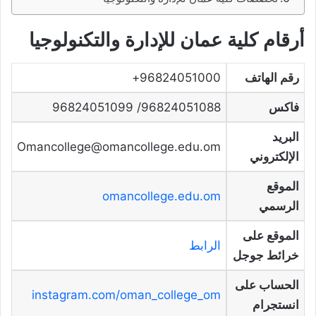
أرقام كلية عمان للإدارة والتكنولوجيا
رقم الهاتف
96824051000+
فاكس
96824051088/ 96824051099
البريد
Omancollege@omancollege.edu.om
الإلكتروني
الموقع
omancollege.edu.om
الرسمي
الموقع على
الرابط
خرائط جوجل
الحساب على
instagram.com/oman_college_om
انستجرام