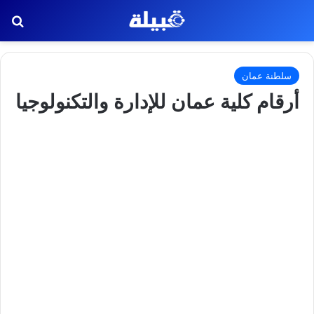
بح
سلطنة عمان
أرقام كلية عمان للإدارة والتكنولوجيا