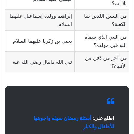
بلا أب؟
من النبيين اللذين بنيا
إبراهيم وولده إسماعيل عليهما
الكعبة؟
السلام
من النبي الذي سماه
يحيى بن زكريا عليهما السلام
الله قبل مولده؟
من آخر من دًفن من
نبي الله دانيال رضي الله عنه
الأنبياء؟
اطلع على:
أسئلة رمضان سهله واجوبتها
للأطفال والكبار