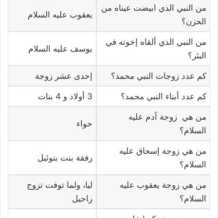
من النبي الذي ابيضت عيناه من
يعقوب عليه السلام
الحزن؟
من النبي الذي ألقاه إخوته في
يوسف عليه السلام
البئر؟
كم عدد زوجات النبي محمد؟
إحدى عشر زوجة
كم عدد أبناء النبي محمد؟
3 أولاد و 4 بنات
من هي زوجة آدم عليه
حواء
السلام؟
من هي زوجة إسحاق عليه
رفقة بنت بتوئيل
السلام؟
من هي زوجة يعقوب عليه
ليا، ولما توفت تزوج
السلام؟
راحيل