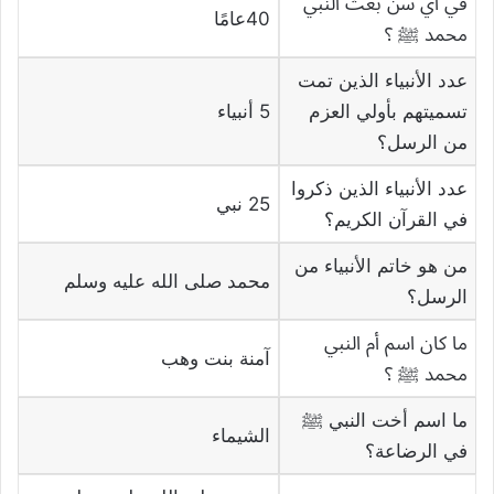
في أي سن بعث النبي
40عامًا
محمد ﷺ ؟
عدد الأنبياء الذين تمت
تسميتهم بأولي العزم
5 أنبياء
من الرسل؟
عدد الأنبياء الذين ذكروا
25 نبي
في القرآن الكريم؟
من هو خاتم الأنبياء من
محمد صلى الله عليه وسلم
الرسل؟
ما كان اسم أم النبي
آمنة بنت وهب
محمد ﷺ ؟
ما اسم أخت النبي ﷺ
الشيماء
في الرضاعة؟