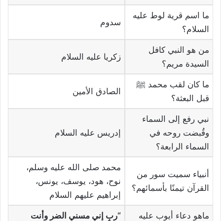
ما اسم قرية لوط عليه
سدوم
السلام؟
من هو النبي كافل
زكريا عليه السلام
السيدة مريم؟
ما كان لقب محمد ﷺ
الصادق الأمين
قبل البعثة؟
نبي رفع إلى السماء
وقُبضت روحه في
إدريس عليه السلام
السماء الرابعة؟
محمد صلى الله عليه وسلم،
أنبياء سميت سور من
نوح، هود، يوسف، يونس،
القرآن تيمنًا بأسمائهم؟
إبراهيم عليهم السلام
ماهو دعاء أيوب عليه
“ربِ إني مسني الضر وأنت