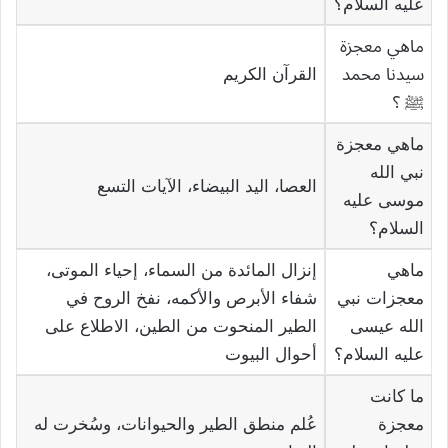
عليه السلام؟
ماهي معجزة
سيدنا محمد
القرآن الكريم
ﷺ ؟
ماهي معجزة
نبي الله
العصا، اليد البيضاء، الآيات التسع
موسى عليه
السلام؟
ماهي
إنزال المائدة من السماء، إحياء الموتى،
معجزات نبي
شفاء الأبرص والأكمه، نفخ الروح في
الله عيسى
الطير المنحوت من الطين، الاطلاع على
عليه السلام؟
أحوال البيوت
ما كانت
معجزة
عُلم منطق الطير والحيوانات، وسُخرت له