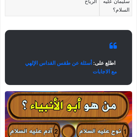
سليمان عليه
الرياح
السلام؟
اطلع على:
أسئلة عن طقس القداس الإلهي
مع الاجابات