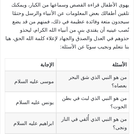
يهوى الأطفال قراءة القصص وسماعها من الكبار، ويمكنك
تلقين أطفالك بعض المعلومات عن الأنبياء والرسل وحتمًا
سيجدون متعة وفائدة عظيمة في ذلك، فمنهم من قد يضع
نُصب عينيه أن يقتدي بنيٍ من أنبياء الله الكرام، ليحذو
حذوهم في العدل والصدق والجهاد لإعلاء كلمة الله الحق، هيا
بنا نتعلم ونجيب سويًا عن الأسئلة:
الأسئلة
الإجابة
من هو النبي الذي شق البحر
موسى عليه السلام
بعصاه؟
من هو النبي الذي لبث في بطن
يونس عليه السلام
الحوت؟
من هو النبي الذي أُلقي في النار
ابراهيم عليه السلام
ونجى؟