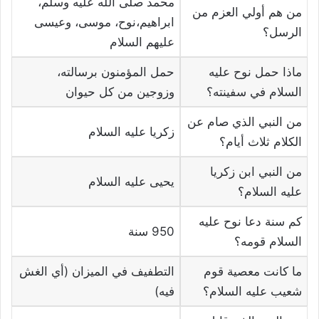
محمد صلى الله عليه وسلم،
من هم أولي العزم من
ابراهيم،نوح، موسى، وعيسى
الرسل؟
عليهم السلام
ماذا حمل نوح عليه
حمل المؤمنون برسالته،
السلام في سفينته؟
وزوجين من كل حيوان
من النبي الذي صام عن
زكريا عليه السلام
الكلام ثلاث أيام؟
من النبي ابن زكريا
يحيى عليه السلام
عليه السلام؟
كم سنة دعا نوح عليه
950 سنة
السلام قومه؟
ما كانت معصية قوم
التطفيف في الميزان (أي الغش
شعيب عليه السلام؟
فيه)