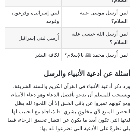
لمن أرسل موسى عليه
لبني إسرائيل، وفرعون
السلام؟
وقومه
لمن أرسل الله عيسى عليه
أُرسل لبني إسرائيل
السلام ؟
لمن أُرسل محمد ﷺ بالإسلام؟
لكافة البشر
أسئلة عن أدعية الأنبياء والرسل
ورد ذكر أدعية الأنبياء في القرآن الكريم والسنة الشريفة،
ويستحب للمسلم أن يدعو بأفضل الدعاء وهو دعاء الأنبياء،
ومع كونهم تميزوا عن باقي الخلق إلا أن اللجوء لله يظل
الحصن المنيع لأي مخلوقٍ بشري، فالمُناجاة مع الحبيب لها
لذتها التي تكون أبعد ما يكون عن انتظار تحقيق الرجاء، فيما
يلي نظرةً على الأدعية التي تضرعوا لله بها: