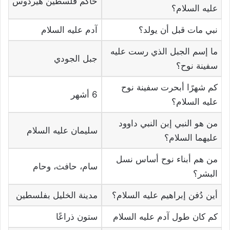
حاكم فلسطين هيردوس
عليه السلام؟
نبي مات قبل أن يولد؟
آدم عليه السلام
ما إسم الجبل الذي رست عليه
جبل الجودي
سفينة نوح؟
كم شهرًا أبحرت سفينة نوح
6 أشهر
عليه السلام؟
من هو النبي إبن النبي داوود
سليمان عليه السلام
عليهما السلام؟
من هم أبناء نوح أساس نسل
سام، حافث، وحام
البشر؟
أين دُفن إبراهيم عليه السلام؟
مدينة الخليل بفلسطين
كم كان طول آدم عليه السلام
ستون ذراعًا