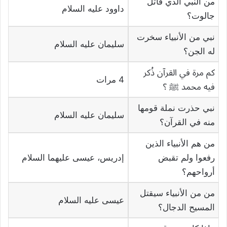
من النبي الذي قاتل
داوود عليه السلام
جالوت؟
نبي من الأنبياء سخرت
سليمان عليه السلام
له الجن؟
كم مرة في القرآن ذُكر
4 مرات
فيه محمد ﷺ ؟
نبي حذرت نملة قومها
سليمان عليه السلام
منه في القرآن؟
من هم الأنبياء الذين
رفعوا ولم تقبض
إدريس، عيسى عليهما السلام
أرواحهم؟
من من الأنبياء سيقتل
عيسى عليه السلام
المسيح الدجال؟