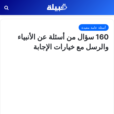
بح
أسئلة عامة مفيدة
160 سؤال من أسئلة عن الأنبياء
والرسل مع خيارات الإجابة