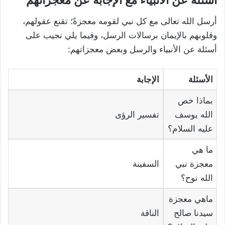
أسئلة عن الأنبياء مع الإجابة عن معجزاتهم
أرسل الله تعالى مع كل نبي لقومه معجزةً؛ تقنع عقولهم،
وقلوبهم بالإيمان برسالات الرسل، وفيما يلي نجيب على
أسئلة عن الأنبياء والرسل وبعض معجزاتهم:
الأسئلة
الإجابة
بماذا خص
الله يوسف
تفسير الرؤى
عليه السلام؟
ما هي
معجزة نبي
السفينة
الله نوح؟
ماهي معجزة
سيدنا صالح
الناقة