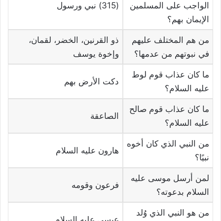
الواجب على المسلمين
(315) نبي ورسول
الإيمان بهم؟
من هم المختلف عليهم
ذو القرنين، الخضر، لقمان،
في نبوتهم من عدمها؟
وإخوة يوسف
ما كان عذاب قوم لوط
دكت الأرض بهم
عليه السلام؟
ما كان عذاب قوم صالح
الصاعقة
عليه السلام؟
من النبي الذي كان أخوه
هارون عليه السلام
نبيًا؟
لمن أرسل موسى عليه
فرعون وقومه
السلام بدعوته؟
من هو النبي الذي وُلد
عيسى عليه السلام