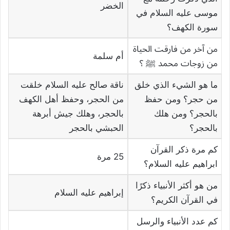
الخضر
موسى عليه السلام في
سورة الكهف؟
من آخر من فارقت الحياة
أم سلمة
من زوجات محمد ﷺ ؟
ما هو الشيء الذي خلق
ناقة صالح عليه السلام خلقت
من حجر؟ ومن حفظ
من الحجر، وحفظ أهل الكهف
بالحجر؟ ومن هلك
بالحجر، وهلك جيش أبرهة
بالحجر؟
الحبشي بالحجر
كم مرة ذكر القرآن
25 مرة
ابراهيم عليه السلام؟
من هو أكثر الأنبياء ذكرًا
إبراهيم عليه السلام
في القرآن الكريم؟
كم عدد الأنبياء والرسل