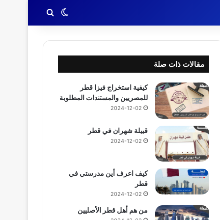
بحث عن
الوضع المظلم
مقالات ذات صلة
كيفية استخراج فيزا قطر
للمصريين والمستندات المطلوبة
2024-12-02
قبيلة شهران في قطر
2024-12-02
كيف اعرف أين مدرستي في
قطر
2024-12-02
من هم أهل قطر الأصليين