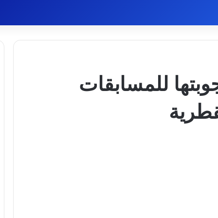
وبتها للمسابقات
قطرية