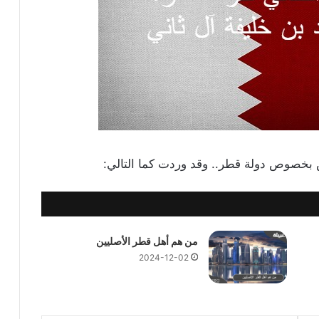
ض بخصوص دولة قطر.. وقد وردت كما التالي:
من هم أهل قطر الأصليين
2024-12-02