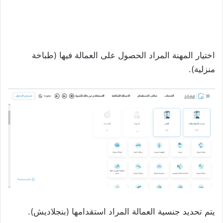
اختيار المهنة المراد الحصول على العمالة فيها (طباخة
منزلية).
يتم تحديد جنسية العمالة المراد استقدامها (بنجلاديش).