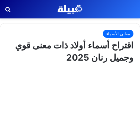
بح
معاني الأسماء
اقتراح أسماء أولاد ذات معنى قوي
وجميل رنان 2025