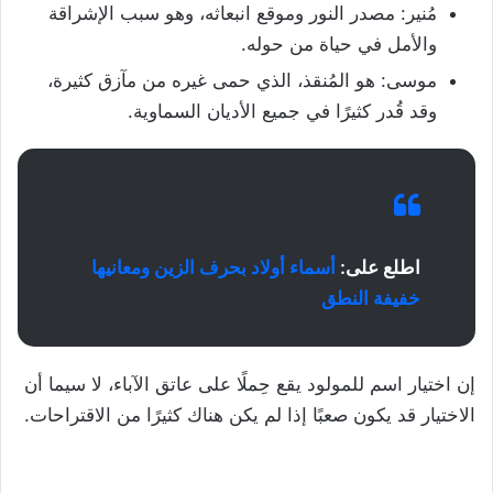
مُنير: مصدر النور وموقع انبعاثه، وهو سبب الإشراقة
والأمل في حياة من حوله.
موسى: هو المُنقذ، الذي حمى غيره من مآزق كثيرة،
وقد قُدر كثيرًا في جميع الأديان السماوية.
اطلع على:
أسماء أولاد بحرف الزين ومعانيها
خفيفة النطق
إن اختيار اسم للمولود يقع حِملًا على عاتق الآباء، لا سيما أن
الاختيار قد يكون صعبًا إذا لم يكن هناك كثيرًا من الاقتراحات.