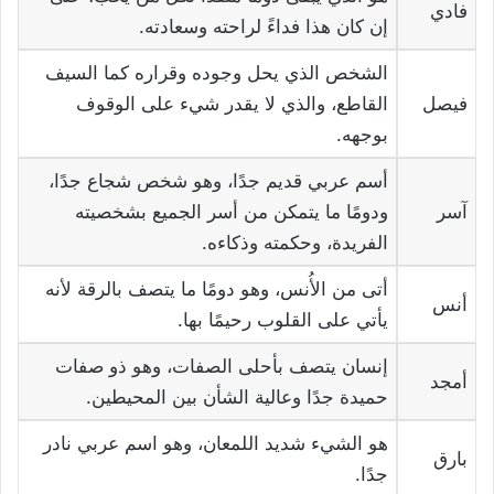
فادي
إن كان هذا فداءً لراحته وسعادته.
الشخص الذي يحل وجوده وقراره كما السيف
فيصل
القاطع، والذي لا يقدر شيء على الوقوف
بوجهه.
أسم عربي قديم جدًا، وهو شخص شجاع جدًا،
آسر
ودومًا ما يتمكن من أسر الجميع بشخصيته
الفريدة، وحكمته وذكاءه.
أتى من الأُنس، وهو دومًا ما يتصف بالرقة لأنه
أنس
يأتي على القلوب رحيمًا بها.
إنسان يتصف بأحلى الصفات، وهو ذو صفات
أمجد
حميدة جدًا وعالية الشأن بين المحيطين.
هو الشيء شديد اللمعان، وهو اسم عربي نادر
بارق
جدًا.