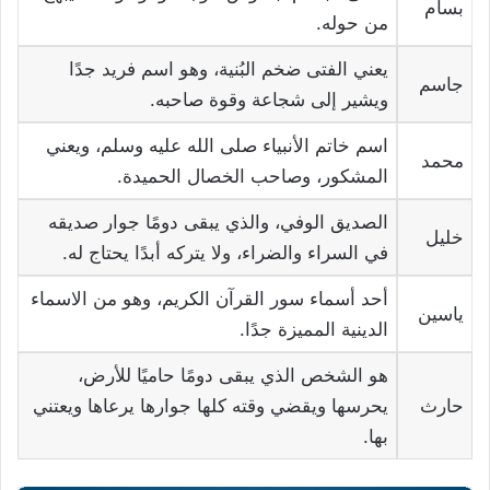
بسام
من حوله.
يعني الفتى ضخم البُنية، وهو اسم فريد جدًا
جاسم
ويشير إلى شجاعة وقوة صاحبه.
اسم خاتم الأنبياء صلى الله عليه وسلم، ويعني
محمد
المشكور، وصاحب الخصال الحميدة.
الصديق الوفي، والذي يبقى دومًا جوار صديقه
خليل
في السراء والضراء، ولا يتركه أبدًا يحتاج له.
أحد أسماء سور القرآن الكريم، وهو من الاسماء
ياسين
الدينية المميزة جدًا.
هو الشخص الذي يبقى دومًا حاميًا للأرض،
حارث
يحرسها ويقضي وقته كلها جوارها يرعاها ويعتني
بها.