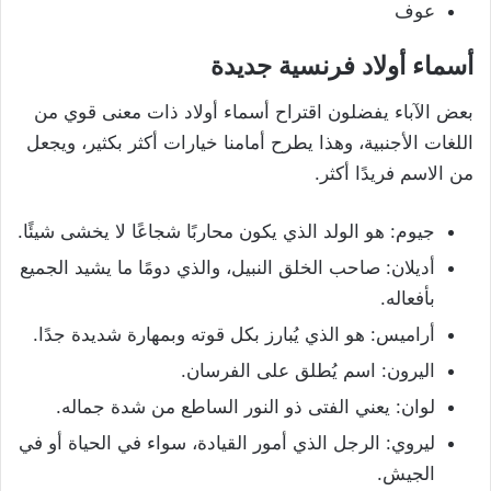
عوف
أسماء أولاد فرنسية جديدة
بعض الآباء يفضلون اقتراح أسماء أولاد ذات معنى قوي من
اللغات الأجنبية، وهذا يطرح أمامنا خيارات أكثر بكثير، ويجعل
من الاسم فريدًا أكثر.
جیوم: هو الولد الذي يكون محاربًا شجاعًا لا يخشى شيئًا.
أديلان: صاحب الخلق النبيل، والذي دومًا ما يشيد الجميع
بأفعاله.
أرامیس: هو الذي يُبارز بكل قوته وبمهارة شديدة جدًا.
الیرون: اسم يُطلق على الفرسان.
لوان: يعني الفتى ذو النور الساطع من شدة جماله.
لیروي: الرجل الذي أمور القيادة، سواء في الحياة أو في
الجيش.