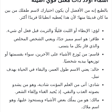
بالطبع إنه من الأفضل أن يكون اختيارك لاسم طفلك من بين
ما كان قديمًا منها؛ لأن هذا يُعطيه انطباعًا فريدًا أكثر.
لؤي: الإبطاء أو اللبث قليلًا والتريث قبل فعل أي شيء.
ظافر: هو اسم مميز جدًا، ويعني الشخص المخلص
والذي فاز بكل ما يتمنى.
قاسم: من يُوزع الأشياء على الآخرين، سواء بقسمتها أو
توزيعها بيديه شخصيًا.
خالد: يعني الاسم طول العمر، والبقاء في الحياة بهدف
نبيل.
شادي: أتى من العلم المؤنت شادية، وهو من يشدو
بصوته العذب والنقي، إذ يُجيد الغناء وإلقاء الشعر.
مالك: هو من يملُك بعض الأشياء ويستحوذ عليها، وهو
اسم ملاك.