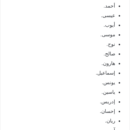
أحمد.
عيسى.
أيوب.
موسى.
نوح.
صالح.
هارون.
إسماعيل.
يونس.
ياسين.
إدريس.
إحسان.
ريان.