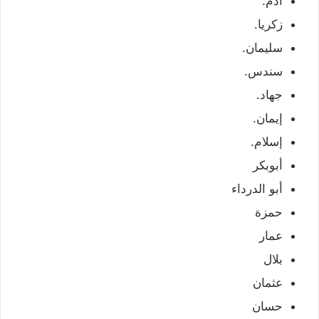
آدم.
زكريا.
سليمان.
سندس.
جهاد.
إيمان.
إسلام.
أبوبكر
أبو الدرداء
حمزة
عمار
بلال
عثمان
حسان