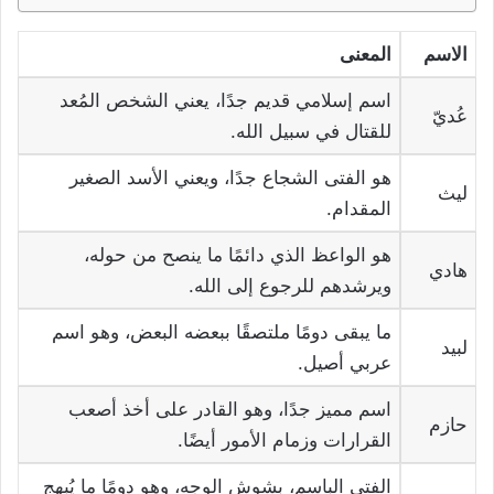
الاسم
المعنى
اسم إسلامي قديم جدًا، يعني الشخص المُعد
عُديّ
للقتال في سبيل الله.
هو الفتى الشجاع جدًا، ويعني الأسد الصغير
ليث
المقدام.
هو الواعظ الذي دائمًا ما ينصح من حوله،
هادي
ويرشدهم للرجوع إلى الله.
ما يبقى دومًا ملتصقًا ببعضه البعض، وهو اسم
لبيد
عربي أصيل.
اسم مميز جدًا، وهو القادر على أخذ أصعب
حازم
القرارات وزمام الأمور أيضًا.
الفتى الباسم، بشوش الوجه، وهو دومًا ما يُبهج