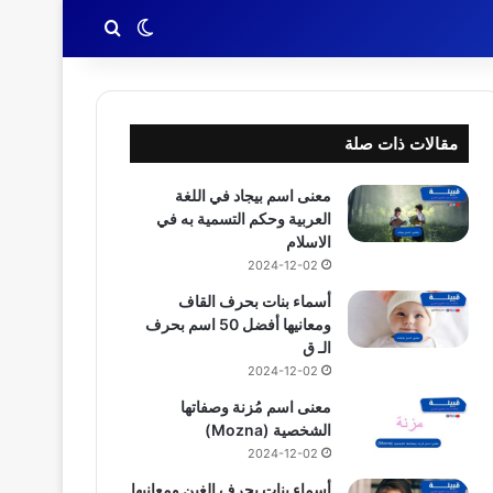
بحث عن
الوضع المظلم
مقالات ذات صلة
معنى اسم بيجاد في اللغة
العربية وحكم التسمية به في
الاسلام
2024-12-02
أسماء بنات بحرف القاف
ومعانيها أفضل 50 اسم بحرف
الـ ق
2024-12-02
معنى اسم مُزنة وصفاتها
الشخصية (Mozna)
2024-12-02
أسماء بنات بحرف الغين ومعانيها