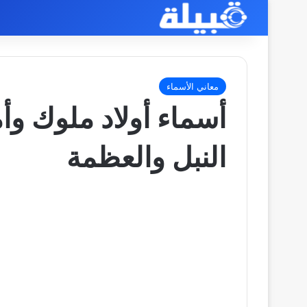
معاني الأسماء
أسماء أولاد ملوك وأم
النبل والعظمة