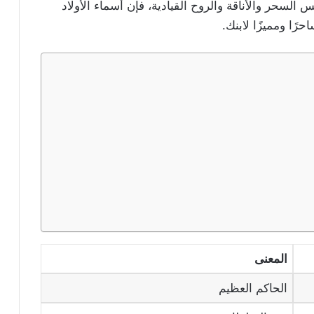
لسحر والأناقة والروح القيادية، فإن أسماء الأولاد
رًا ومميزًا لابنك.
المعنى
الحاكم العظيم