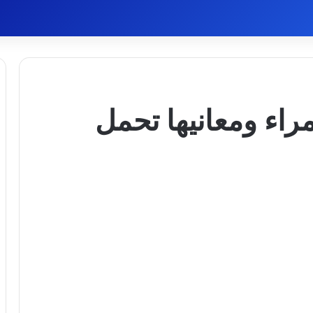
راء ومعانيها تحمل