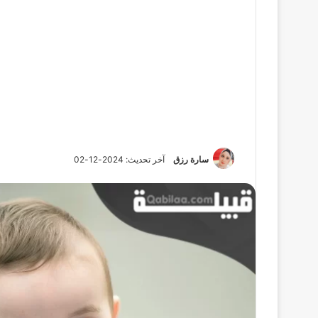
سارة رزق
آخر تحديث: 2024-12-02