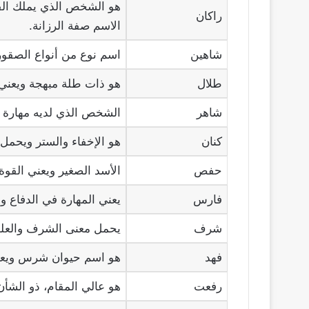
هو الشخص الذي يملك القوة
راكان
الاسم صفة الرزانة.
شاهين
اسم نوع من أنواع الصقور 
طلال
هو ذات طلة مبهجة ويعني 
شاهر
الشخص الذي لديه مهارة 
كنان
هو الإخفاء والستر ويحمل
حفص
الأسد الصغير ويعني القوة
فارس
يعني المهارة في الدفاع وا
شرف
يحمل معنى الشرف والعلو 
فهد
هو اسم حيوان شرس ويعني
رفعت
هو عالي المقام، ذو الشأن 