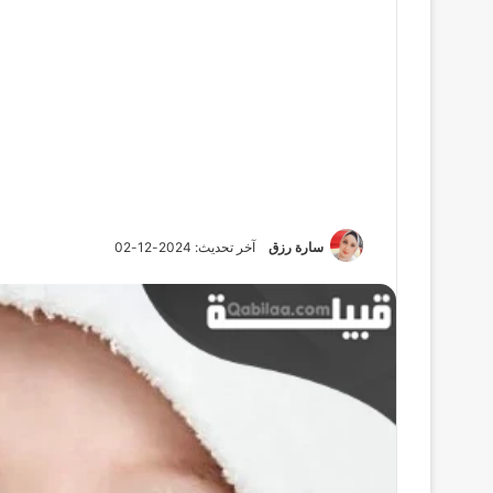
سارة رزق
آخر تحديث: 2024-12-02