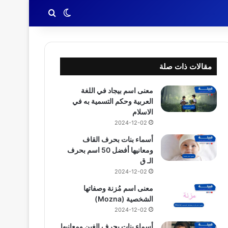
بحث عن
الوضع المظلم
مقالات ذات صلة
معنى اسم بيجاد في اللغة
العربية وحكم التسمية به في
الاسلام
2024-12-02
أسماء بنات بحرف القاف
ومعانيها أفضل 50 اسم بحرف
الـ ق
2024-12-02
معنى اسم مُزنة وصفاتها
الشخصية (Mozna)
2024-12-02
أسماء بنات بحرف الغين ومعانيها