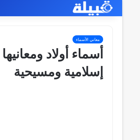
معاني الأسماء
إسلامية ومسيحية