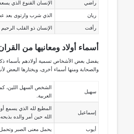
راضي
الإنسان القنوع الذي يسعد 
ريان
الذي شرب وارتوى بعد ع
رأفت
الإنسان ذو القلب الرحيم
أسماء أولاد ومعانيها من القران
يفضل بعض الأشخاص تسمية أولادهم بأسماء ذكرت في
والصحابة ومنها أسماء أخرى، ويختارها البعض لأنه
الشخص السهل اللين، كما
سهيل
العربية.
المطيع لله الذي يسمع أو
إسماعيل
الله حين أمر والده بذبحه.
أيوب
يحمل معنى الصبر وتحمل