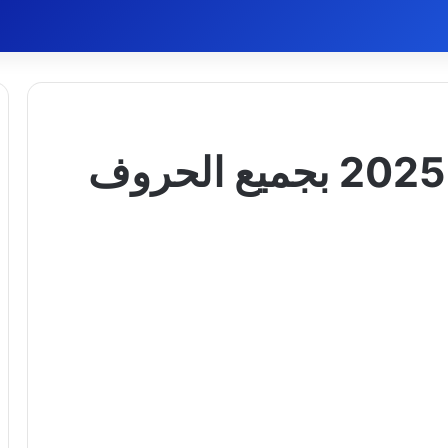
أسماء أولاد ومعانيها 2025 بجميع الحروف