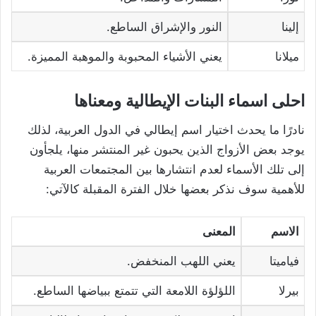
إلينا
النور والإشراق الساطع.
ميلانا
يعني الأشياء المحبوبة والموهبة المميزة.
احلى اسماء البنات الإيطالية ومعناها
نادرًا ما يحدث اختيار اسم إيطالي في الدول العربية، لذلك
يوجد بعض الأزواج الذين يحبون غير المنتشر منها، يلجأون
إلى تلك الأسماء لعدم انتشارها بين المجتمعات العربية
للأهمية سوف نذكر بعضها خلال الفترة المقبلة كالآتي:
الاسم
المعنى
فياميتا
يعني اللهب المنخفض.
بيرلا
اللؤلؤة اللامعة التي تتمتع ببياضها الساطع.