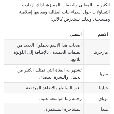
الكثير من المعاني والصفات المميزة، لذلك ازدادت
التساؤلات حول أسماء بنات ايطالية ومعانيها إسلامية
ومسيحية، ولذلك نستعرض كالآتي:
الاسم
المعنى
أصحاب هذا الاسم يحملون العديد من
مارجريتا
الصفات الحميدة ، بالإضافة إلى اللؤلؤة
اللامع.
تشتهر به الفتاة التي تمتلك الكثير من
ماريا
الجمال والبشرة البيضاء.
هيلينا
النور الساطع والإضاءة المرتفعة.
توباي
رحمة ربنا الواسعة علينا.
هيدا
المشاجرة المستمرة.