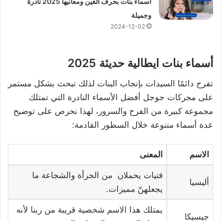
أسماء بنات بحرف الغين ومعانيها 2025 نادرة
وجميلة
2024-12-02
أسماء بنات ايطالية حديثة 2025
تفرح دائمًا السيدات بإنجاب البنات لذلك تبحث بشكل مستمر
على محركات جوجل أفضل الأسماء النادرة التي تمتلك
مجموعة كبيرة من الفرح والسرور، لهذا نحرص على توضيح
عدة أسماء متنوعة خلال السطور القادمة:
الاسم
المعنى
فتيات يحملان من الجرأة والشجاعة ما
أليسيا
يجعلهنّ مميزات.
يمتلك هذا الاسم شخصية قريبة من ربنا لأنه
جيسيكا