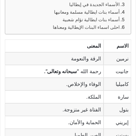
الأسماء الجديدة في إيطاليا
أسماء بنات ايطالية مسلمة ومعانيها
أسماء بنات ايطالية تؤام شعبية
احلى اسماء البنات الإيطالية ومعناها
الاسم
المعنى
نرمين
الرقة والنعومة
جانيت
رحمة الله
“سبحانه وتعالى”.
كاميليا
الوفاء والإخلاص.
سارة
الملكة.
بتول
الفتاة غير متزوجة.
إيريني
الحماية والأمان.
بسنت
الصبر الطويل.