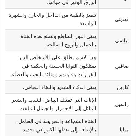
الرزق الوفير في حياتها.
تتميز بالطيبة من الداخل والخارج والشهرة
فيديتي
الواسعة.
يعني النور الساطع وتتمتع هذه الفتاة
نيلسي
بالجمال والروح الصالحة.
هذا الاسم يطلق على الأشخاص الذين
صافين
يمتلكون النوايا الحسنة والحكمة في
القرارات وقلوبهم ممتلئة بالحب والعطاء.
كارين
يعني الذكاء الشديد والنقاء الصافي.
الإناث التي تمتلك البياض الشديد والشعر
راسيل
المائل إلى الاحمرار والجمال الملفت.
الفتاة الشجاعة والصريحة في التعامل ،
ميليا
بالإضافة إلى عقلها الكبير في تحديد