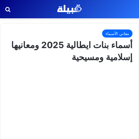
بح
معاني الأسماء
أسماء بنات ايطالية 2025 ومعانيها
إسلامية ومسيحية