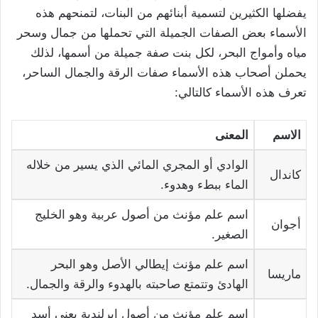
يفضلها الكثيرين لتسمية أبنائهم من البنات، لتمنحهم هذه
الأسماء بعض الصفات الجميلة التي تحملها من جمال وسحر
مياه وأمواج البحر، لكل بنت صفة جميلة من أسمها، لذلك
يحملن أصحاب هذه الأسماء صفات الرقة والجمال الساحر،
تعرف هذه الأسماء كالتالي:
الاسم
المعنى
الوادي أو المجري المائي الذي يسير من خلاله
كاندال
الماء ببطء وهدوء.
اسم علم مؤنث من أصول عربية وهو الخليج
أجوان
الصغير.
اسم علم مؤنث إيطالي الأصل وهو البحر
ماريسا
الهادئ وتتمتع صاحبته بالهدوء والرقة والجمال.
اسم علم مؤنث من أصول إيرلندية يعني أسد