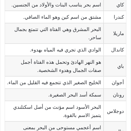
كاي
اسم بحر يناسب البنات والأولاد من الجنسين.
كندرا
مشتق من اسم كين وهو الماء الصافي.
البحر المشرق وهي الفتاة التي تتمتع بجمال
ماريلا
ساحر.
كاندال
الوادي الذي تجري فيه المياه بهدوء.
هو النهر الهادئ وتحمل هذه الفتاة أجمل
باي
صفات الجمال وهدوء الشخصية.
أجوان
الخليج الصغير الذي تتجمع فيه القليل من الماء.
رونان
سمكة أسد البحر الصغيرة.
البحر الأسود اسم مؤنث من أصل اسكتلندي
دوجلاس
يتميز الاسم بالقوة.
اسم أعجمي مستوحى من البحر بمعنى