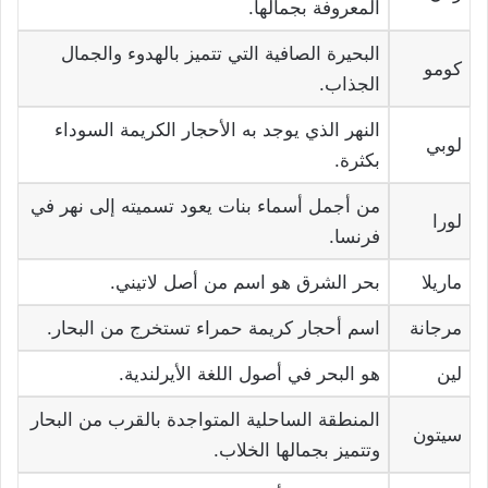
المعروفة بجمالها.
البحيرة الصافية التي تتميز بالهدوء والجمال
كومو
الجذاب.
النهر الذي يوجد به الأحجار الكريمة السوداء
لوبي
بكثرة.
من أجمل أسماء بنات يعود تسميته إلى نهر في
لورا
فرنسا.
ماريلا
بحر الشرق هو اسم من أصل لاتيني.
مرجانة
اسم أحجار كريمة حمراء تستخرج من البحار.
لين
هو البحر في أصول اللغة الأيرلندية.
المنطقة الساحلية المتواجدة بالقرب من البحار
سيتون
وتتميز بجمالها الخلاب.