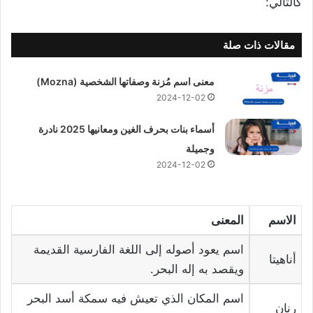
كالتالي:
مقالات ذات صلة
معنى اسم مُزنة وصفاتها الشخصية (Mozna)
2024-12-02
أسماء بنات بحرف الغين ومعانيها 2025 نادرة
وجميلة
2024-12-02
الاسم
المعنى
اسم يعود أصوله إلى اللغة الفارسية القديمة
أناهيتا
ويقصد به إله البحر.
اسم المكان الذي تعيش فيه سمكة أسد البحر
رنان