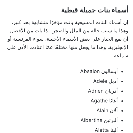
أسماء بنات جميلة قبطية
إن أسماء البنات المسيحية باتت مؤخرًا متشابهة بحد كبير،
وهذا ما سبب حالة من الملل والضجر، لذا بات من الأفضل
أن يقع الخيار على بعض الأسماء الأجنبية، سواء الفرنسية أو
الإنجليزية، وهذا ما يجعل منها مختلفًا عمّا اعتادت الأذن على
سماعه.
أبسالون Absalon
أديل Adele
أدريان Adrien
أغاثا Agathe
آلان Alain
ألبرتين Albertine
أليتا Aletta