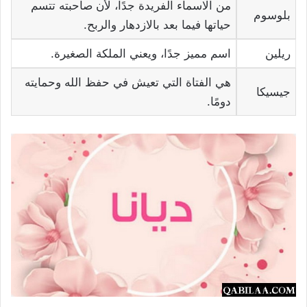
من الاسماء الفريدة جدًا، لأن صاحبته تتسم
بلوسوم
حياتها فيما بعد بالازدهار والربح.
ريلين
اسم مميز جدًا، ويعني الملكة الصغيرة.
هي الفتاة التي تعيش في حفظ الله وحمايته
جيسيكا
دومًا.