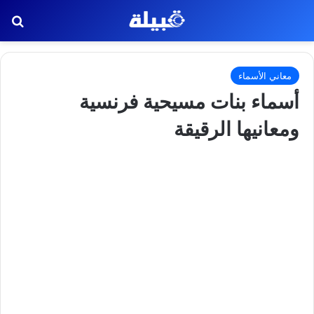
بح
معاني الأسماء
أسماء بنات مسيحية فرنسية
ومعانيها الرقيقة