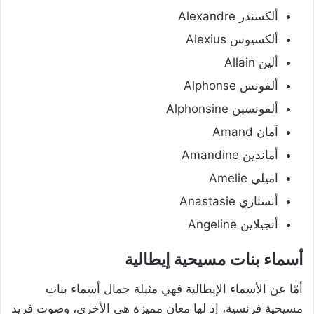
ألكسندر Alexandre
ألكسيوس Alexius
ألين Allain
ألفونس Alphonse
ألفونسين Alphonsine
آمان Amand
أماندين Amandine
اميلي Amelie
أنستازي Anastasie
أنجيلاين Angeline
أسماء بنات مسيحية إيطالية
أمّا عن الأسماء الإيطالية فهي مثيلة جمال أسماء بنات
مسيحية فرنسية، إذ لها معانٍ مميزة هي الأخرى، وصوت فريد