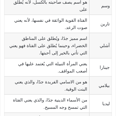
هو اسم يصف صاحبته بالكسل، لأنه يُطلق
وسم
على
الفتاة القوية الواثقة في نفسها، لأنه يعني
تارين
صوت الرعد.
اسم مميز جدًا، ويُطلق على المناطق
آشلي
الخضراء، وحينما يُطلق على الفتاة فهو يعني
التي تأتي بالخير إلى أحبتها.
يعني المرأة النبيلة التي يُعتمد عليها في
جينارا
أصعب المواقف.
هو من الاسامي الفريدة جدًا، والذي يعني
بيلامي
البنت الوفية.
من الأسماء الدينية جدًا، والذي يعني الفتاة
ليديا
التي تمسح وجه المسيح.