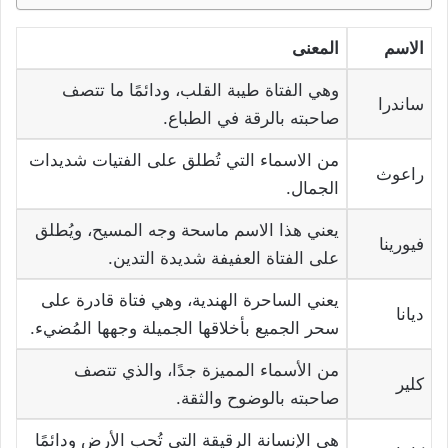
الاسم
المعنى
وهي الفتاة طيبة القلب، ودائمًا ما تتصف
ساندرا
صاحبته بالرقة في الطباع.
من الاسماء التي تُطلق على الفتيات شديدات
راعوث
الجمال.
يعني هذا الاسم ماسحة وجه المسيح، ويُطلق
فيورينا
على الفتاة العفيفة شديدة التدين.
يعني الساحرة الهندية، وهي فتاة قادرة على
ديانا
سحر الجميع بأخلاقها الجميلة وجهها المُضيء.
من الأسماء المميزة جدًا، والذي تتصف
كلير
صاحبته بالوضوح والثقة.
هي الإنسانة الرقيقة التي تُحب الأرض ودائمًا