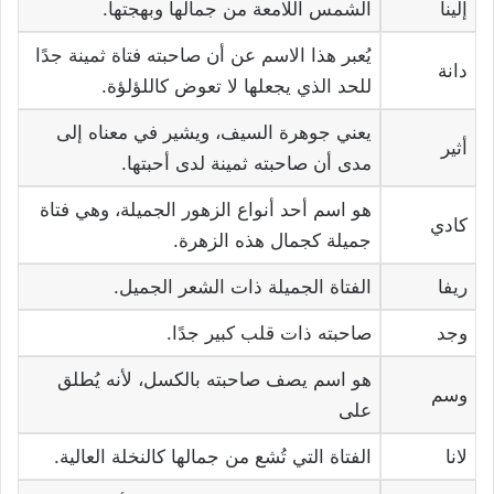
إلينا
الشمس اللامعة من جمالها وبهجتها.
يُعبر هذا الاسم عن أن صاحبته فتاة ثمينة جدًا
دانة
للحد الذي يجعلها لا تعوض كاللؤلؤة.
يعني جوهرة السيف، ويشير في معناه إلى
أثير
مدى أن صاحبته ثمينة لدى أحبتها.
هو اسم أحد أنواع الزهور الجميلة، وهي فتاة
كادي
جميلة كجمال هذه الزهرة.
ريفا
الفتاة الجميلة ذات الشعر الجميل.
وجد
صاحبته ذات قلب كبير جدًا.
هو اسم يصف صاحبته بالكسل، لأنه يُطلق
وسم
على
لانا
الفتاة التي تُشع من جمالها كالنخلة العالية.