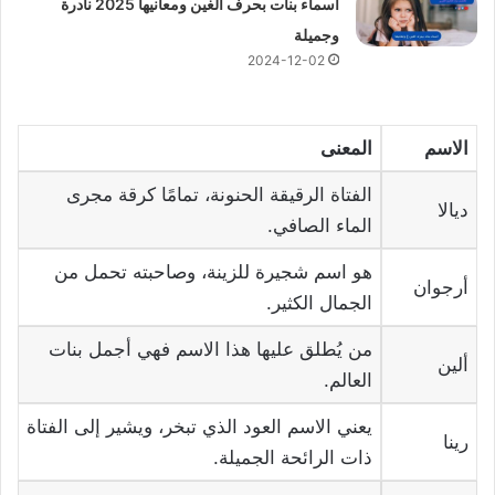
أسماء بنات بحرف الغين ومعانيها 2025 نادرة
وجميلة
2024-12-02
الاسم
المعنى
الفتاة الرقيقة الحنونة، تمامًا كرقة مجرى
ديالا
الماء الصافي.
هو اسم شجيرة للزينة، وصاحبته تحمل من
أرجوان
الجمال الكثير.
من يُطلق عليها هذا الاسم فهي أجمل بنات
ألين
العالم.
يعني الاسم العود الذي تبخر، ويشير إلى الفتاة
رينا
ذات الرائحة الجميلة.