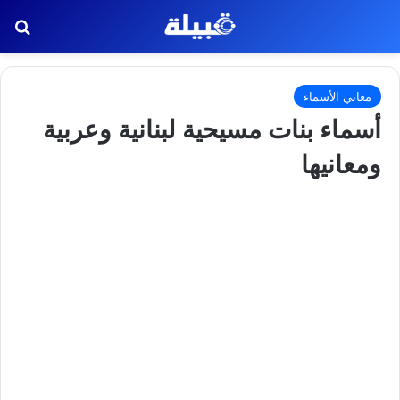
بح
معاني الأسماء
أسماء بنات مسيحية لبنانية وعربية
ومعانيها