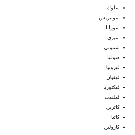
سلوك
سوتيريس
سوزانا
سيري
شموني
صوفيا
فيرونيا
فيفيان
فيكتوريا
فيلفيت
كاترين
كاتيا
كارولين