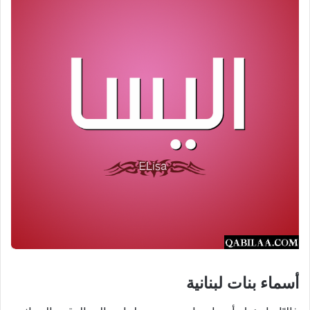
أسماء بنات لبنانية