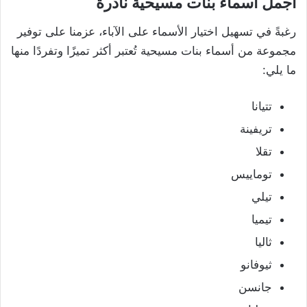
أجمل أسماء بنات مسيحية نادرة
رغبةً في تسهيل اختيار الأسماء على الآباء، عزمنا على توفير
مجموعة من أسماء بنات مسيحية تُعتبر أكثر تميزًا وتفردًا منها
ما يلي:
تتيانا
تريفينة
تقلا
توماييس
تيلي
تيميا
ثاليا
ثيوفانو
جانسن