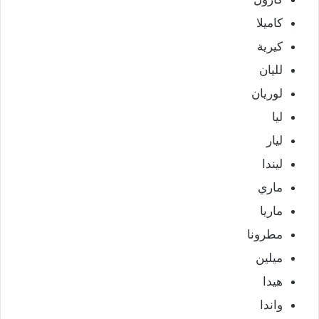
كاميلا
كيرية
لليان
لوريان
ليا
ليار
ليندا
ماري
ماريا
مطرونا
ميلين
هيدا
واندا