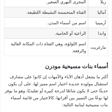
ريلا
المجرى النهري الصغير.
أماليا
الفتاة المتحمسة النشيطة اللطيفة.
أرمينيا
اسم من أسماء المدن.
واندا
الراعية أو الحامية.
اسم اللؤلؤة، وهي الفتاة ذات المكانة العالية
مارغريت
والرفعة.
أسماء بنات مسيحية مودرن
أكثر ما يشغل أذهان الآباء والأمهات إن كانوا على مشارف
استقبال مولودة جديدة اختيار اسم مميز لها، على أن يكون
حديثًا حتى لا يكون شائعًا لدرجة كبيرة أو تقليديًا، وهو ما يوفر
لها نوعًا من التمييز بين أقرانها، كالاختيار من قائمة أسماء
بنات مسيحية لبنانية التالية: