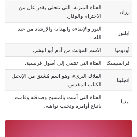
الفتاة المتزنة، التي تتحلى بقدر عال من
رزان
الاحترام والوقار.
النور والإضاءة والهداية والإرشاد من عند
ايلنور
الله.
أودوميا
الاسم المؤنث من آدم أبو البشر.
فرانسيسكا
الفتاة التي تنتمي إلى أصول فرنسية.
الملاك البريء، وهو اسم مُشتق من الإنجيل
انجلينا
الكتاب المقدس.
الفتاة التي آمنت بالمسيح وصدقته وقامت
ليديا
باتباع أوامره وتجنب نواهيه.