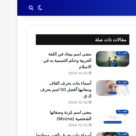
بحث عن
الوضع المظلم
مقالات ذات صلة
معنى اسم بيجاد في اللغة
العربية وحكم التسمية به في
الاسلام
2024-12-02
أسماء بنات بحرف القاف
ومعانيها أفضل 50 اسم بحرف
الـ ق
2024-12-02
معنى اسم مُزنة وصفاتها
الشخصية (Mozna)
2024-12-02
أسماء بنات بحرف الغين ومعانيها