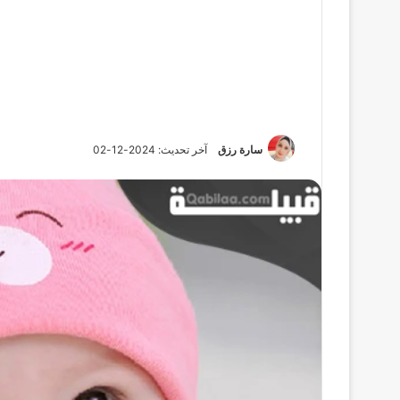
سارة رزق
آخر تحديث: 2024-12-02