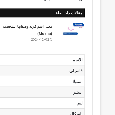
مقالات ذات صلة
معنى اسم مُزنة وصفاتها الشخصية
(Mozna)
2024-12-02
الاسم
فاسيلي
استيلا
استير
ليم
باسكال