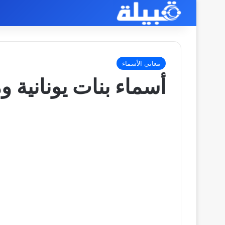
معاني الأسماء
أسماء بنات يونانية و