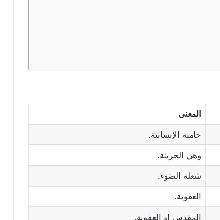
المعنى
حامية الإنسانية.
وهي الجريئة.
شعلة الضوء.
العفوية.
المقدس او العفوية.