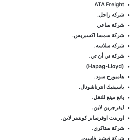
ATA Freight
شركة زاجل.
شركة ساعي
شركة سمسا اكسبريس.
شركة سلاسة.
شركة تي أن تي.
(Hapag-Lloyd)
هامبورج سود.
باسيفيك انترناشونال.
يانغ مينغ للنقل.
ايفرجرين لاين.
اورينت اوفرسايز كونتينر لاين.
شركة ستاكري.
شركة فيشيز فاست.