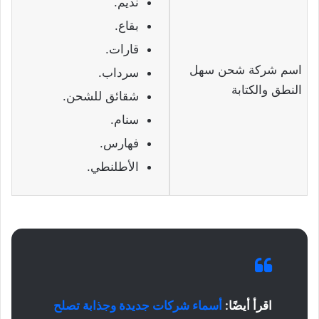
نديم.
بقاع.
قارات.
اسم شركة شحن سهل
سرداب.
النطق والكتابة
شقائق للشحن.
سنام.
فهارس.
الأطلنطي.
اقرأ أيضًا:
أسماء شركات جديدة وجذابة تصلح