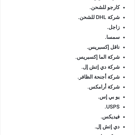
كارجو للشحن.
شركة DHL للشحن.
زاجل.
سمسا.
ناقل إكسبريس.
شركة الما إكسبريس.
شركة دي إتش إل.
شركة أجنحة الظافر.
شركة أرامكس.
يو بي إس.
USPS.
فيديكس.
دي إتش إل.