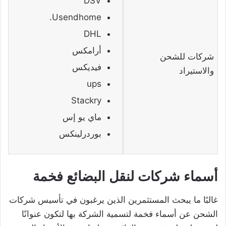
DSV
Usendhome.
DHL
أرامكس
شركات للشحن
فيديكس
والاستيراد
ups
Stackry
ماي يو إس
بوردرلينكس
أسماء شركات لنقل البضائع فخمة
غالبًا ما يبحث المستثمرين الذين يرغبون في تأسيس شركات
الشحن عن أسماء فخمة لتسمية الشركة بها لتكون عنوانًا