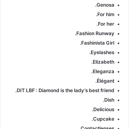
Genosa.
For him.
For her.
Fashion Runway.
Fashinista Girl.
Eyelashes.
Elizabeth.
Eleganza.
Élégant.
DIT LBF : Diamond is the lady’s best friend.
Dish.
Delicious.
Cupcake.
Contactlenses.