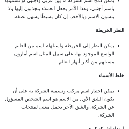
يمكن دمج اسم الشركه ما بين عربي وأجنبي أو تسميتها
باسم أجنبي، وهذا الأمر يجعل العملاء ينجذبون إليها ولا
ينسون الاسم وبالأخص إن كان بسيطًا يسهل نطقه.
النظر الخريطة
يمكن النظر إلى الخريطة واستلهام اسم من العالم
الواسع الموجود بها، على سبيل المثال اسم أمازون
مستلهم من أكبر أنهار العالم.
خلط الأسماء
يمكن اختيار اسم مركب وتسمية الشركة به على أن
يكون الشق الأول من الاسم هو اسم الشخص المسؤول
عن الشركة، والشق الآخر يحمل معنى لمنتجات
الشركة.
امتداد لشركة كبرى