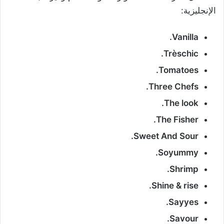
الإنجليزية:
Vanilla.
Trèschic.
Tomatoes.
Three Chefs.
The look.
The Fisher.
Sweet And Sour.
Soyummy.
Shrimp.
Shine & rise.
Sayyes.
Savour.