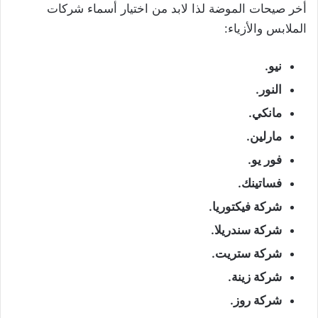
أخر صيحات الموضة لذا لابد من اختيار أسماء شركات
الملابس والأزياء:
نيو.
النور.
مانكي.
مارلين.
فور يو.
فساتينك.
شركة فيكتوريا.
شركة سندريلا.
شركة ستريت.
شركة زينة.
شركة روز.