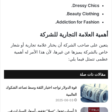
Dressy Chics.
Beauty Clothing.
Addiction for Fashion.
أهمية العلامة التجارية للشركة
يتعين على صاحب الشركة أن يختار علامة تجارية أو شعار
خاص بالشركة يميزها عن غيرها، لأن هذا الأمر له أهمية
عظمى تتمثل فيما يلي:
مقالات ذات صلة
قوة الدولار تواجه اختبار الثقة وسط تصاعد الشكوك
العالمية
2025-06-03
3 أسباب تجعل “تسلا” تخفض أسعار السيارات في