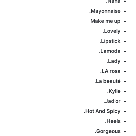
Nana.
Mayonnaise.
Make me up
Lovely.
Lipstick.
Lamoda.
Lady.
LA rosa.
La beauté.
Kylie.
Jad’or.
Hot And Spicy.
Heels.
Gorgeous.