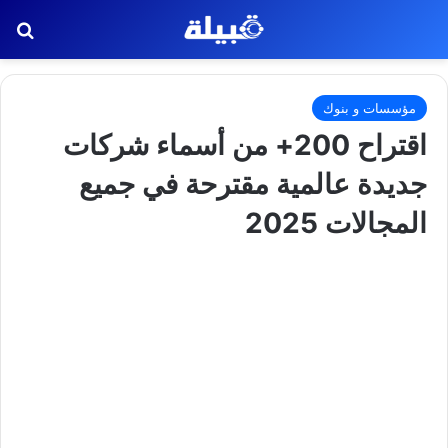
بح
مؤسسات و بنوك
اقتراح 200+ من أسماء شركات
جديدة عالمية مقترحة في جميع
المجالات 2025