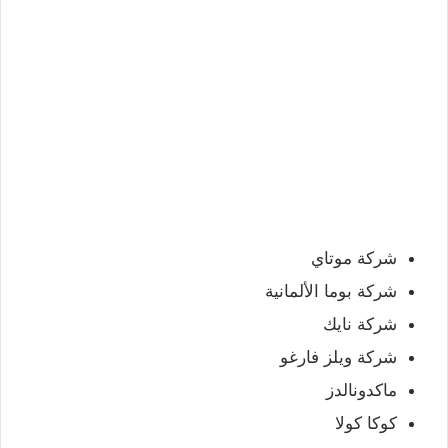
شركة موتاي
شركة بوما الألمانية
شركة نايك
شركة ويلز فارغو
ماكدونالدز
كوكا كولا