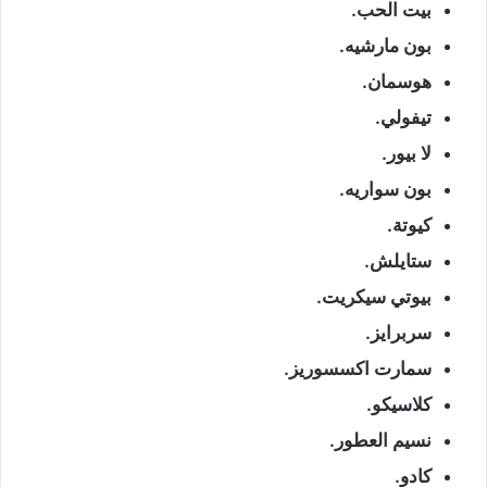
بيت الحب.
بون مارشيه.
هوسمان.
تيفولي.
لا بيور.
بون سواريه.
كيوتة.
ستايلش.
بيوتي سيكريت.
سربرايز.
سمارت اكسسوريز.
كلاسيكو.
نسيم العطور.
كادو.