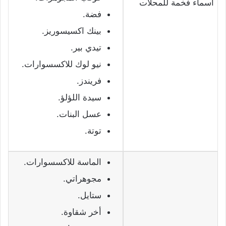
اسماء فخمة للمحلات
فضة.
بينك اكسيسوريز.
تيدي بير.
نيو لوك للاكسسوارات.
فريندز.
سيدة اللؤلؤ.
عسل البنات.
توتة.
الماسة للاكسسوارات.
مجوهراتي.
ستايل.
أخر شقاوة.