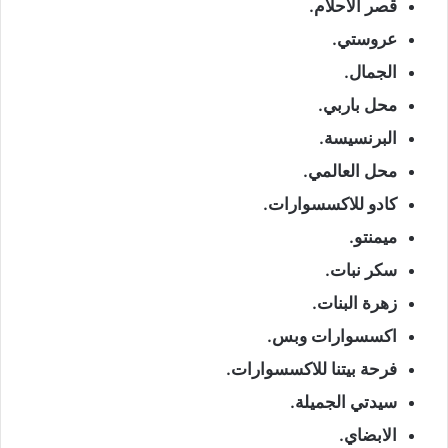
قصر الأحلام.
عروستي.
الجمال.
محل باربي.
البرنسيسة.
محل العالمي.
كادو للاكسسوارات.
ميمنتو.
سكر نبات.
زهرة البنات.
اكسسوارات وبس.
فرحة بيتنا للاكسسوارات.
سيدتي الجميلة.
الابضاي.