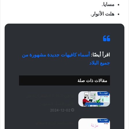
مسايا.
هلت الأنوار.
اقرأ أيضًا:
أسماء كافيهات جديدة مشهورة من
جميع البلاد
مقالات ذات صلة
ما هي الإجازة الاضطرارية في
قانون العمل السعودي
2024-12-02
معنى اسم مُزنة وصفاتها