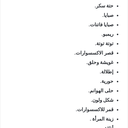
حتة سكر.
صبايا.
صبايا فاتنات.
ريمبو.
توتة توتة.
قصر الاكسسوارات.
غويشة وحلق.
إطلالة.
حورية.
حلى الهوانم.
شكل ولون.
قمر للاكسسوارات.
زينة المرأة .