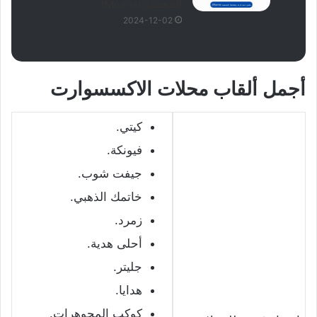
الشخصية (Mozna)
2024-12-02
أجمل ألقاب محلات الاكسسوارت
كيتي.
فيونكة.
جيفت شوب.
خاتمك الذهبي.
زمرد.
أحلى هدية.
جليتر.
هدايا.
كوكب المجوهرات.