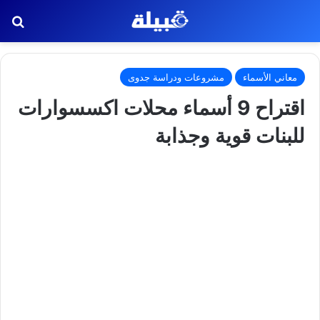
بح
معاني الأسماء
مشروعات ودراسة جدوى
اقتراح 9 أسماء محلات اكسسوارات
للبنات قوية وجذابة