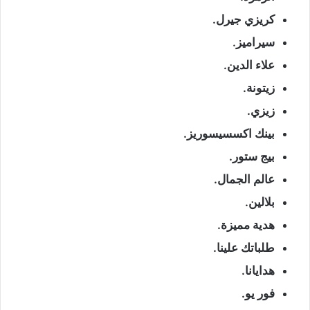
كريزي جيرل.
سيراميز.
علاء الدين.
زيتونة.
زيزي.
بينك اكسسيسوريز.
بيج ستور.
عالم الجمال.
بلالين.
هدية مميزة.
طلباتك علينا.
هدايانا.
فور يو.