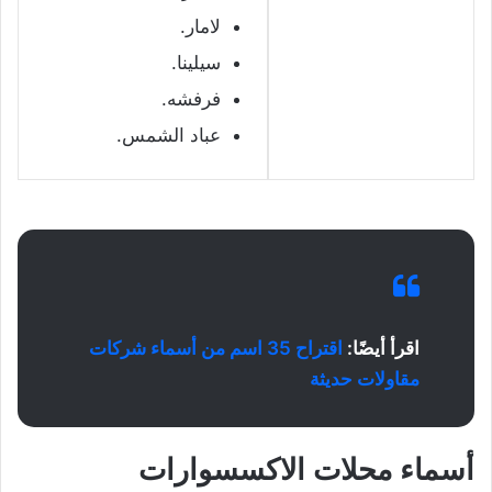
لامار.
سيلينا.
فرفشه.
عباد الشمس.
اقرأ أيضًا:
اقتراح 35 اسم من أسماء شركات
مقاولات حديثة
أ
سماء محلات الاكسسوارات