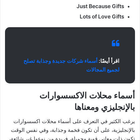
Just Because Gifts
Lots of Love Gifts
اقرأ أيضًا:
أسماء شركات جديدة وجذابة تصلح
لجميع المجالات
أسماء محلات الاكسسوارات
بالإنجليزي ومعناها
يرغب الكثير في التعرف على أسماء محلات اكسسوارات
بالإنجليزية، على أن تكون فخمة وجذابة، وفي نفس الوقت
تكون ذات معاني قوية وجميلة، فريدة من نوعها غير شائعة،