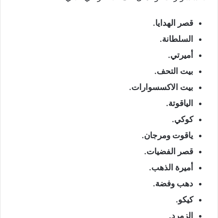
قصر الهدايا.
السلطانة.
أميرتي.
بيت التحف.
بيت الاكسسوارات.
الياقوتة.
كوكي.
ياقوت ومرجان.
قصر الفضيات.
أميرة الذهب.
دهب وفضة.
كيكو.
الزمرد.