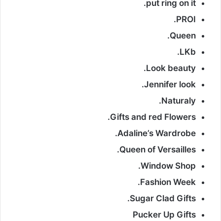
put ring on it.
PROI.
Queen.
LKb.
Look beauty.
Jennifer look.
Naturaly.
Gifts and red Flowers.
Adaline’s Wardrobe.
Queen of Versailles.
Window Shop.
Fashion Week.
Sugar Clad Gifts.
Pucker Up Gifts