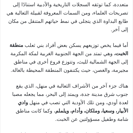
متعددة، كما توثقه السجلات التاريخية والأدبية استنادًا إلى
تصريحات العلماء، ومن السمات المعروفة لقبيلة الثعالبة هي
طابع البداوة الذي يتجلى في نمط حياتهم المتنقل من مكان
إلى آخر.
أما فيما يخص توزيعهم يسكن بعض أفراد بني ثعلب
منطقة
الخبت،
وهي تمتد من الجهة الجنوبية الغربية لمكة المكرمة
إلى الجهة الشمالية لليث، وتتوزع فروع أخرى في مناطق
مجيرمة، والغصن، حيث يكتنفون المنطقة المحيطة بالغالة.
هناك جزء آخر من الأشراف الثعالبة في منهل، الذي يقع
جنوب شرق مدينة جدة، ويمتد إلى البحر، مما يجعله مصبا
لعدة أودي، ومن تلك الأودية التي تصب في منهل
وادي
الأبيار، وسعيا، وملكان، وأدام، ويلملم
، وكما كانت مناطق
شامة وطفيل مسؤولتين عن الخبت.