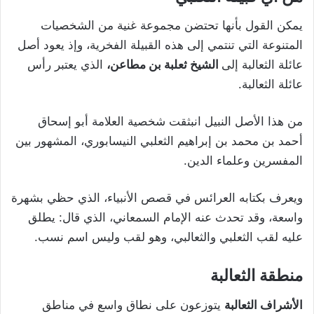
يمكن القول بأنها تحتضن مجموعة غنية من الشخصيات
المتنوعة التي تنتمي إلى هذه القبيلة الفخرية، وإذ يعود أصل
عائلة الثعالبة إلى
الشيخ ثعلبة بن مطاعن،
الذي يعتبر رأس
عائلة الثعالبة.
من هذا الأصل النبيل انبثقت شخصية العلامة أبو إسحاق
أحمد بن محمد بن إبراهيم الثعلبي النيسابوري، المشهور بين
المفسرين وعلماء الدين.
ويعرف بكتابه العرائس في قصص الأنبياء، الذي حظي بشهرة
واسعة، وقد تحدث عنه الإمام السمعاني، الذي قال: يطلق
عليه لقب الثعلبي والثعالبي، وهو لقب وليس اسم نسب.
منطقة الثعالبة
الأشراف الثعالبة
يتوزعون على نطاق واسع في مناطق