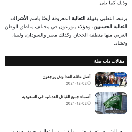
وذلك كما يلى:
يرتبط الثعلبي بقبيلة
الثعالبة
المعروفة أيضًا باسم
الأشراف
الثعالبة الحسنيين
، وهؤلاء يتوزعون في مختلف مناطق الوطن
العربي منها منطقة الحجاز، وكذلك مصر والسودان، وليبيا،
وتشاد.
مقالات ذات صلة
أصل عائلة الفدا وش يرجعون
2024-12-02
أسماء جميع القبائل العدنانية في السعودية
2024-12-02
الشريف ثعلبة يعتبر بداية نسب الثعالبة، حيث يعودون