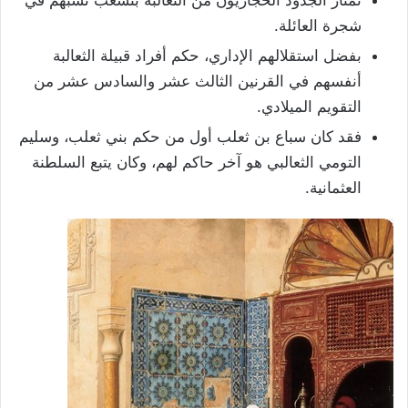
شجرة العائلة.
بفضل استقلالهم الإداري، حكم أفراد قبيلة الثعالبة
أنفسهم في القرنين الثالث عشر والسادس عشر من
التقويم الميلادي.
فقد كان سباع بن ثعلب أول من حكم بني ثعلب، وسليم
التومي الثعالبي هو آخر حاكم لهم، وكان يتبع السلطنة
العثمانية.