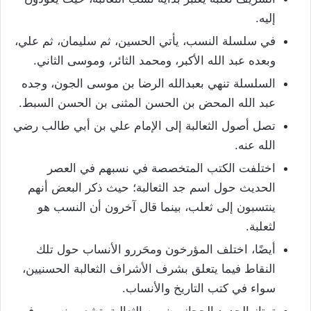
إليه.
في سلسلة النسب، يأتي الحسين، ثم سليمان، ثم علي،
وبعده عبد الله الأكبر، ومحمد الثائر، وموسى الثاني.
السلسلة تنهي بعبدالله الرضا بن موسى الجون، وجده
عبد الله المحض بن الحسن المثنى بن الحسن السبط.
تصل أصول الثعالبة إلى الإمام علي بن أبي طالب رضي
الله عنه.
اختلفت الكتب المتخصصة في نسبهم في العصر
الحديث حول اسم جد الثعالبة؛ حيث ذكر البعض أنهم
ينتسبون إلى ثعلب، بينما قال آخرون أن النسب هو
لثعلبة.
أيضًا، اختلف المؤرخون ومحَررو الأنساب حول تلك
النقاط فيما يتعلق بشرف الأشراف الثعالبة الحسنيين،
سواء في كتب التاريخ والأنساب.
تمتاز الجدود الحجازيون من الثعالبة بتشعب نسبهم في