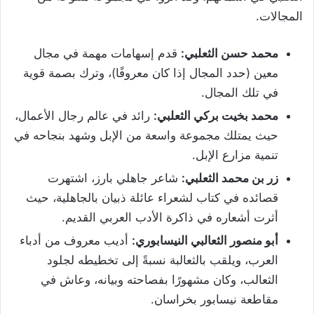
المجالات.
محمد حسن الثعلبي:
قدم إسهامات مهمة في مجال
معين (حدد المجال إذا كان معروفًا)، وترك بصمة قوية
في تلك المجال.
محمد بخيت بركي الثعلبي:
رائد في عالم رجال الأعمال،
حيث يمتلك مجموعة واسعة من الإبل وشهد بنجاحه في
تنمية مزارع الإبل.
زر بن محمد الثعلبي:
شاعر جاهلي بارز، اشتهرت
قصائده في كتاب لشعراء عائلة ذبيان بالجاهلية، حيث
أثرت أشعاره في ذاكرة الأدب العربي القديم.
أبو منصور الثعالبي النيسابوري:
أديب معروف من أدباء
العرب، ويلقب بالثعالبة نسبةً إلى تخطيطه لجلود
الثعالب، وكان مشهورًا بفصاحته وبيانه، وعاش في
مقاطعة نيسابور بخراسان.