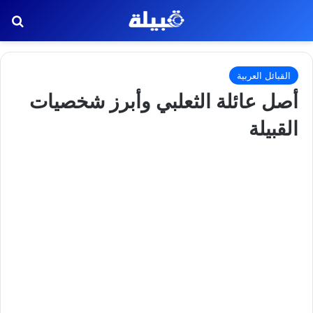
بح
القبائل العربية
أصل عائلة الثعلبي وأبرز شخصيات
القبيلة