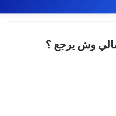
مالي وش يرجع ؟