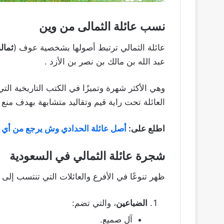
نسب عائلة الثمالى من وين
عائلة الثمالي ترتبط أصولها بشخصية عوف (
ثمال
عبد الله بن مالك بن نصر بن الأزد .
وهي الأكثر شهرة وتميزًا في الكتب التاريخية التي
العائلة تحت راية قيم وتقاليد متشابهة بهدف منع ا
اطلع على:
أصل عائلة الحدادي وش يرجع من أي ق
شجرة عائلة الثمالي في السعودية
ظهر تنوعًا في الأفرع والعائلات التي تنتسب إلى 
الضباعين
، والتي تضم:
آل صميع.