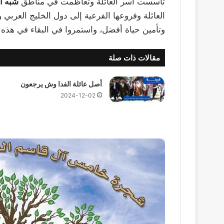
تأسست أسر العائلة وتعاظمت في مناطق
شبه ال
العائلة وفروعها الفرعية إلى دول الخليج العربي
وتأمين حياة أفضل، واستمروا في البقاء في هذه 
مقالات ذات صلة
أصل عائلة الفدا وش يرجعون
2024-12-02