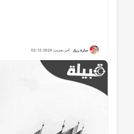
سارة رزق
آخر تحديث: 2024-12-02