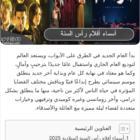
بدأ العام الجديد في الطرق على الأبواب، ويستعد العالم
لتوديع العام الجاري واستقبال عامًا جديدًا بترحيبٍ وآمالٍ،
وكما هو معتاد في نهاية كل عام وبداية آخر جديد ينطلق
موسم سينمائي يطرح إبداعًا فنيًا ويناقش مختلف القضايا
المؤثرة في حياة الناس لأكثر من ناحية، منها ما ينطلق بشكل
درامي، وآخر رومانسي وغيره كوميدي وترفيهي وخيارات
متعددة لقضاء ليلة مميزة مع العائلة والأصدقاء.
العناوين الرئيسية
أسماء أفلام رأس السنة الميلادية 2025