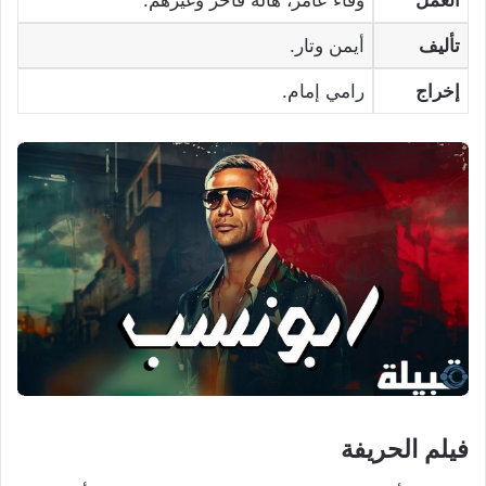
العمل
وفاء عامر، هالة فاخر وغيرهم.
تأليف
أيمن وتار.
إخراج
رامي إمام.
فيلم الحريفة