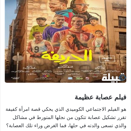
فيلم عصابة عظيمة
هو الفيلم الاجتماعي الكوميدي الذي يحكي قصة امرأة كفيفة
تقرر تشكيل عصابة تتكون من نجلها المتورط في مشاكل
والذي تسعى والدته في حلها، فما الغرض وراء تلك العصابة؟