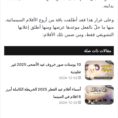
بدايته.
وعلى غرار هذا فقد أطلقت باقة من أروع الأفلام السينمائية،
منها ما حلّ بالفعل موعدها عرضها ومنها أطلق إعلانها
التشويقي فقط، ومن ضمن تلك الأفلام:
مقالات ذات صلة
10 بوستات صور خروف عيد الأضحى 2025 غير
تقليدية
2024-12-02
أسماء أفلام عيد الفطر 2025 الخريطة الكاملة أبرز
6 افلام في السينما
2024-12-02