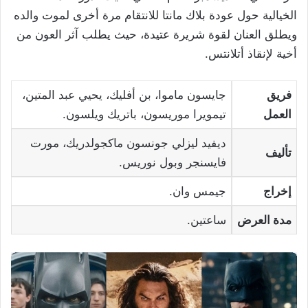
الخيالية حول عودة بلاك مانتا للانتقام مرة أخرى لموت والده
ويطلق العنان لقوة شريرة عتيدة، حيث يطلب آثر العون من
أخية لإنقاذ أتلانتس.
فريق
جايسون ماموا، بن أفليك، يحيي عبد المتين،
العمل
تيمويرا موريسون، باتريك ويلسون.
ديفيد ليزلي جونسون ماكجولدريك، مورت
تأليف
فايسنجر وبول نوريس.
إخراج
جيمس وان.
مدة العرض
ساعتين.