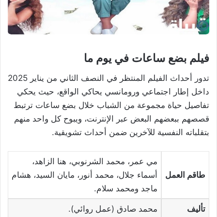
فيلم بضع ساعات في يوم ما
تدور أحداث الفيلم المنتظر في النصف الثاني من يناير 2025
داخل إطار اجتماعي ورومانسي يحاكي الواقع، حيث يحكي
تفاصيل حياة مجموعة من الشباب خلال بضع ساعات ترتبط
قصصهم ببعضهم البعض عبر الإنترنت، ويبوح كل واحد منهم
بتقلباته النفسية للآخرين ضمن أحداث تشويقية.
مي عمر، محمد الشرنوبي، هنا الزاهد،
طاقم العمل
أسماء جلال، محمد أنور، مايان السيد، هشام
ماجد ومحمد سلام.
تأليف
محمد صادق (عمل روائي).