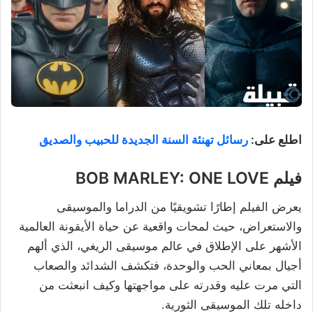
اطلع على:
رسائل تهنئة السنة الجديدة للحبيب والصديق
فيلم BOB MARLEY: ONE LOVE
يعرض الفيلم إطارًا تشويقيًا من الدراما والموسيقى
والاستعراض، حيث لمحات واقعية عن حياة الأيقونة العالمية
الأشهر على الإطلاق في عالم موسيقى الريغي، الذي ألهم
أجيال بمعاني الحب والوحدة، فتكشف الشدائد والصعاب
التي مرت عليه وقدرته على مواجهتها وكيف انبعثت من
داخله تلك الموسيقى الثورية.