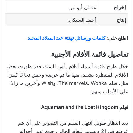
إخراج
عثمان أبو لبن.
إنتاج
أحمد السبكي.
اطلع على:
كلمات ورسائل تهنئة عيد الميلاد المجيد
تفاصيل قائمة الأفلام الأجنبية
خلال طرح قائمة أسماء أفلام رأس السنة، فقد ظهرت بعض
الأفلام المنتظرة بشدة، منها ما تم عرضه وحقق نجاحًا كبيرًا
مثل، فيلم The marvels، Wonka، وWish وآخرين ما زالا
على الأبواب منهم:
فيلم
Aquaman and the Lost Kingdom
بعد انتظار طويل انتهى الفيلم من التصوير على أن يتم
عرضه في 21 ديسمبر للعام الحالي، حيث تدور أحداثه