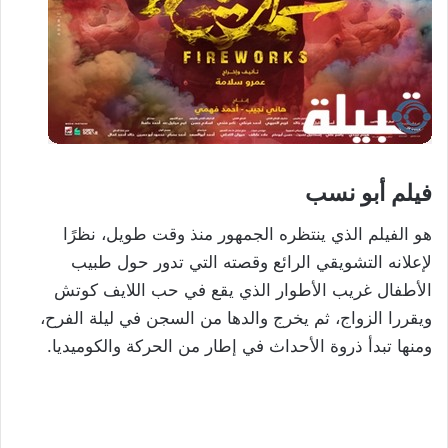
فيلم أبو نسب
هو الفيلم الذي ينتظره الجمهور منذ وقت طويل، نظرًا
لإعلانه التشويقي الرائع وقصته التي تدور حول طبيب
الأطفال غريب الأطوار الذي يقع في حب اللايف كوتش
ويقررا الزواج، ثم يخرج والدها من السجن في ليلة الفرح،
ومنها تبدأ ذروة الأحداث في إطار من الحركة والكوميديا.