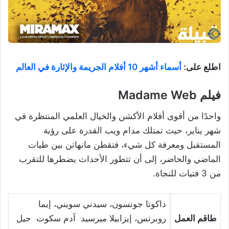
اطلع على:
أسماء أشهر 10 أفلام الجريمة والإثارة في العالم
فيلم Madame Web
واحدًا من أقوى أفلام الأكشن والخيال العلمي المنتظرة في
شهر يناير، حيث تمتلك مدام ويب القدرة على رؤية
المستقبل ومعرفة كل شيء، فتقطن مانهاتن بين طيات
الماضي والحاضر، إلى أن تتطور الأحداث يضطرها للتقرب
من 3 فتيات للنجاة.
داكوتا جونسون، سيدني سويني، إيما
طاقم العمل
روبرتس، إيزابيلا ميرسيد آدم سكوت جيل