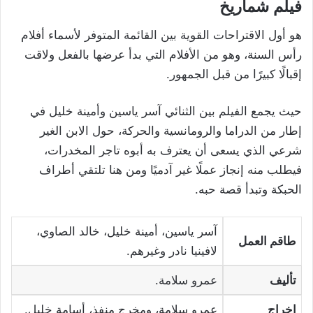
فيلم شماريخ
هو أول الاقتراحات القوية بين القائمة المتوفر لأسماء أفلام
رأس السنة، وهو من الأفلام التي بدأ عرضها بالفعل ولاقت
إقبالًا كبيرًا من قبل الجمهور.
حيث يجمع الفيلم بين الثنائي آسر ياسين وأمينة خليل في
إطار من الدراما والرومانسية والحركة، حول الابن الغير
شرعي الذي يسعى أن يعترف به أبوه تاجر المخدرات،
فيطلب منه إنجاز عملًا غير آدميًا ومن هنا تلتقي أطراف
الحبكة وتبدأ قصة حبه.
آسر ياسين، أمينة خليل، خالد الصاوي،
طاقم العمل
لافينيا نادر وغيرهم.
تأليف
عمرو سلامة.
إخراج
عمرو سلامة، ومخرج منفذ، أسامة خليل.