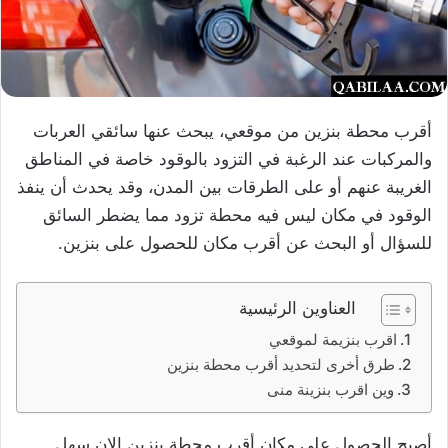
أقرب محطة بنزين من موقعي، يبحث عنها سائقي العربات
والمركبات عند الرغبة في التزود بالوقود خاصة في المناطق
الغريبة عنهم أو على الطرقات بين المدن، وقد يحدث أن ينفذ
الوقود في مكان ليس فيه محطة تزود مما يضطر السائق
للسؤال أو البحث عن أقرب مكان للحصول على بنزين.
العناوين الرئيسية
اقرب بنزيمة لموقعي
طرق أخرى لتحديد أقرب محطة بنزين
وين اقرب بنزينة منى
أصبح الحصول على مكان أقرب محطة بنزين الان سهل