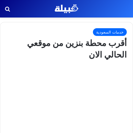
بح
خدمات السعودية
أقرب محطة بنزين من موقعي
الحالي الان