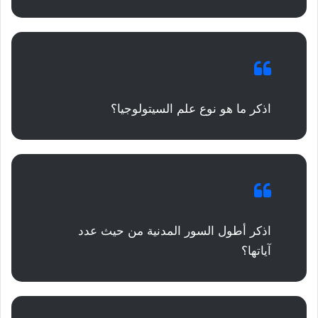
اذكر ما هو نوع علم السيتولوجيا؟
اذكر أطول السور المدنية من حيث عدد
آياتها؟