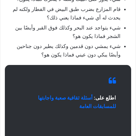
قام المزارع بضرب طبق البيض في الفطار ولكنه لم
يحدث له أي شيء فماذا يعني ذلك؟
شيء يتواجد عند البحر وكذلك فوق القبر وأيضًا بين
الشجر فماذا يكون هو؟
شيء يمشي دون قدمين وكذلك يطير دون جناحين
وأيضًا يبكي دون عيني فماذا يكون هو؟
اطلع على:
أسئلة ثقافية صعبة واجابتها
للمسابقات العامة