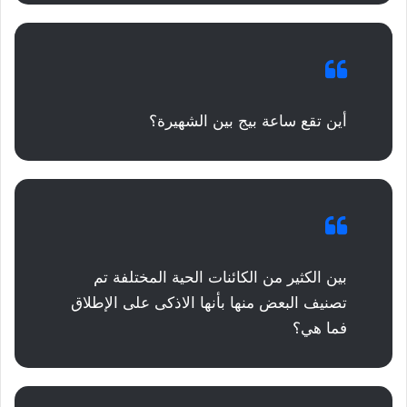
أين تقع ساعة بيج بين الشهيرة؟
بين الكثير من الكائنات الحية المختلفة تم
تصنيف البعض منها بأنها الاذكى على الإطلاق
فما هي؟