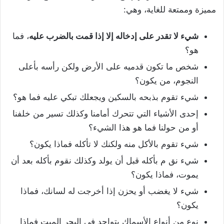
مميزة وممتعة للغاية، وهي:
شيء لا تقدر على إدخاله إلا إذا قمت بالضرب عليه
، فما
هو؟
شخص ما تكون قدميه على الأرض ولكن رأسه بأعلى
النجوم، من يكون؟
شيء تقوم بذبحه بالسكين ويجعلك تبكي عليه فما هو؟
إحدى الأشياء التي تتحرك أمامنا وكذلك تسير من خلفنا
أو من حولنا فما هو هذا الشيء؟
شيء تقوم بالأكل منه ولكنك لا تأكله فماذا يكون؟
شيء نق م بأكله قبل أن يولد وكذلك نقوم بأكله بعد أن
يموت، فماذا يكون؟
شيء لا يغضب أو يحزن إذا أخرجت له لسانك، فماذا
يكون؟
نوع من أنواع الأسماك يتواجد في البحر الميت فماذا