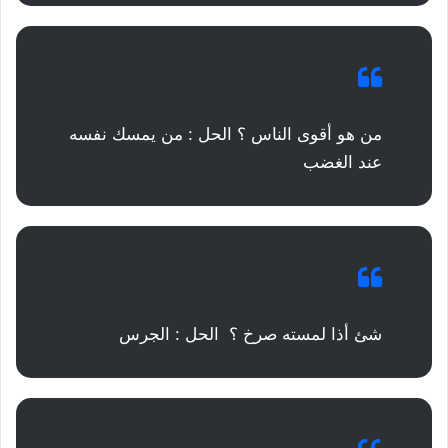
من هو أقوى الناس ؟ الحل : من يمسك نفسه
عند الغضب
شئ أذا لمسته صرخ ؟ الحل : الجرس