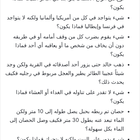
يكون؟
شيء يتواجد في كل من أمريكيا وألمانيا ولكنه لا يتواجد
في فرنسا وإيطاليا فماذا يكون؟
شيء يقوم بضرب كل من وقف أمامه أو في طريقه
دون أن يخاف من شخص ما أو يعاقبه أي أحد فماذا
يكون؟
ذهب خالد حتى يزور أحد أصدقائه في القرية ولكن وجد
شيئاً عجيبا الطائر يطير والعجل مربوط في رجليه فكيف
يحدث ذلك؟
شيء لا تقدر على تناوله في الغداء أو العشاء فماذا
يكون؟
حصان تم ربطه بحبل يصل طوله إلى 10 متر ولكن
الماء تبعد عنه بطول 30 متر فكيف وصل الحصان إلى
الماء بكل سهولة؟
شيء يدور على البيت ولكنه لا يتحرك فماذا يكون؟