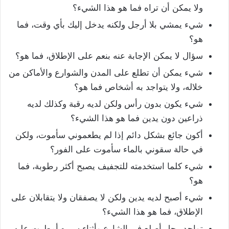
ولا يمكن أن تراه فما هو هذا الشيء؟
شيء يمشي بلا أرجل ولكنه يدخل إليك بأي وقت، فما
هو؟
سؤال لا يمكن الإجابة عنه بنعم على الإطلاق، فما هو؟
شيء يمكن أن تطلع على المدن والشوارع والأماكن من
خلاله، ولا يتواجد به أشخاص فما هو؟
شيء يكون بدون رأس ولكن لديه رقبة وكذلك لديه
ذراعين دون يدين فما هو هذا الشيء؟
أكون جائع بشكل دائم إذا لم يطعموني سأموت، ولكن
في حالة سقوني بالماء سأموت على الفور؟
شيء كلما استخدمته للتجفيف يصبح أكثر رطوبة، فما
هو؟
شيء أصبح لديه يدين ولكن لا يصفقان ولا يتقابلان على
الإطلاق، فما هو هذا الشيء؟
تواجد رجل أصلع في الشارع وأثناء سيره أمطرت عليه