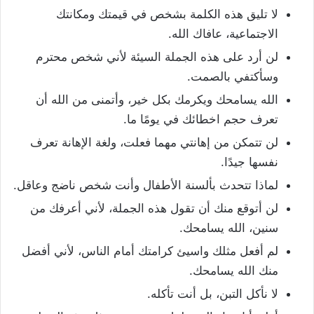
لا تليق هذه الكلمة بشخص في قيمتك ومكانتك
الاجتماعية، عافاك الله.
لن أرد على هذه الجملة السيئة لأني شخص محترم
وسأكتفي بالصمت.
الله يسامحك ويكرمك بكل خير، وأتمنى من الله أن
تعرف حجم اخطائك في يومًا ما.
لن تتمكن من إهانتي مهما فعلت، ولغة الإهانة تعرف
نفسها جيدًا.
لماذا تتحدث بألسنة الأطفال وأنت شخص ناضج وعاقل.
لن أتوقع منك أن تقول هذه الجملة، لأني أعرفك من
سنين، الله يسامحك.
لم أفعل مثلك واسيئ كرامتك أمام الناس، لأني أفضل
منك الله يسامحك.
لا نأكل التبن، بل أنت تأكله.