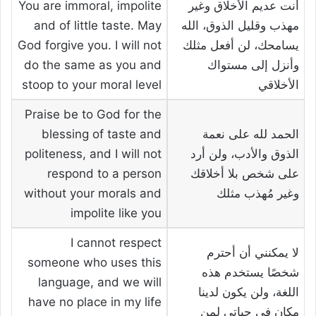
أنت عديم الأخلاق وغير
You are immoral, impolite
مهذب وقليل الذوق، الله
and of little taste. May
يسامحك، لن أفعل مثلك
God forgive you. I will not
وأنزل إلى مستواك
do the same as you and
الأخلاقي
stoop to your moral level
Praise be to God for the
الحمد لله على نعمة
blessing of taste and
الذوق والأدب، ولن أرد
politeness, and I will not
على شخص بلا أخلاقك
respond to a person
وغير مُهذب مثلك
without your morals and
impolite like you
I cannot respect
لا يمكنني أن أحترم
someone who uses this
شخصًا يستخدم هذه
language, and we will
اللغة، ولن يكون لدينا
have no place in my life
مكان في حياتي لمن