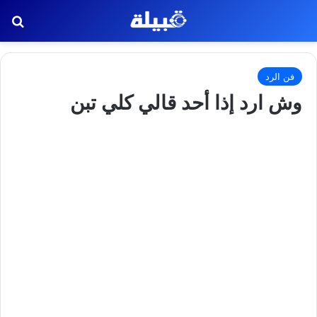
بح
فن الرد
وش ارد إذا أحد قالي كلي تبن