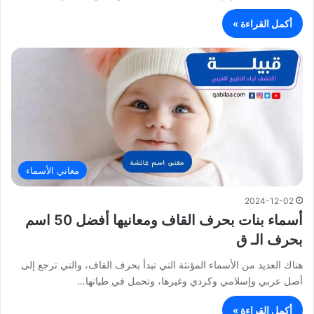
أكمل القراءة »
معاني الأسماء
2024-12-02
أسماء بنات بحرف القاف ومعانيها أفضل 50 اسم
بحرف الـ ق
هناك العديد من الأسماء المؤنثة التي تبدأ بحرف القاف، والتي ترجع إلى
أصل عربي وإسلامي وكردي وغيرها، وتحمل في طياتها…
أكمل القراءة »