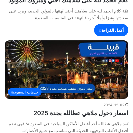
كلام الحمد لله على سلامتك أختي ومبروك المولود
ثمّة كلام الحمد لله على سلامتك أختي يُهنئها بالمولود الجديد، ويزيد على
سعادتها بِشرًا وأملًا آخر، فالتهنئة في المناسبات السعيدة…
أكمل القراءة »
خدمات السعودية
2024-12-02
اسعار دخول ملاهي عطالله بجدة 2025
تُعد ملاهي عطالله أحد أفضل الأماكن السياحية في السعودية؛ فهي تضم
أفضل الألعاب الترفيهية الحديثة التي تتناسب مع جميع الأعمار؛…