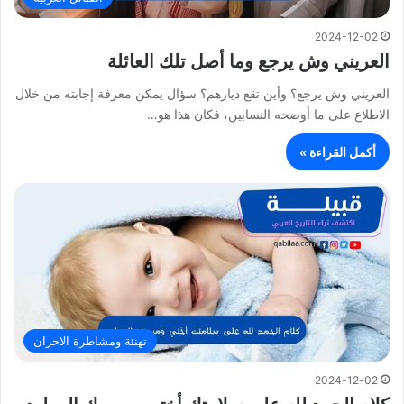
2024-12-02
العريني وش يرجع وما أصل تلك العائلة
العريني وش يرجع؟ وأين تقع ديارهم؟ سؤال يمكن معرفة إجابته من خلال
الاطلاع على ما أوضحه النسابين، فكان هذا هو…
أكمل القراءة »
تهنئة ومشاطرة الاحزان
2024-12-02