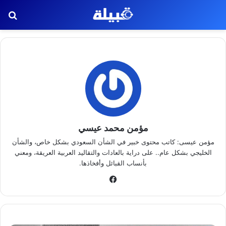
بح
مؤمن محمد عيسي
مؤمن عيسى: كاتب محتوى خبير في الشأن السعودي بشكل خاص، والشأن
الخليجي بشكل عام.. على دراية بالعادات والتقاليد العربية العريقة، ومعني
بأنساب القبائل وأفخاذها.
فيسبوك