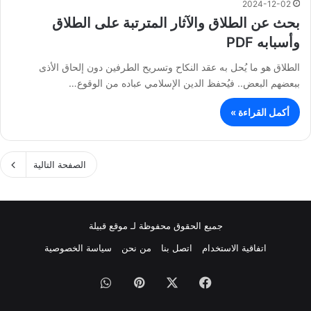
2024-12-02
بحث عن الطلاق والآثار المترتبة على الطلاق
وأسبابه PDF
الطلاق هو ما يُحل به عقد النكاح وتسريح الطرفين دون إلحاق الأذى
ببعضهم البعض.. فيُحفظ الدين الإسلامي عباده من الوقوع…
أكمل القراءة »
الصفحة التالية
جميع الحقوق محفوظة لـ موقع قبيلة
اتفاقية الاستخدام
اتصل بنا
من نحن
سياسة الخصوصية
فيسبوك
‫X
بينتيريست
واتساب