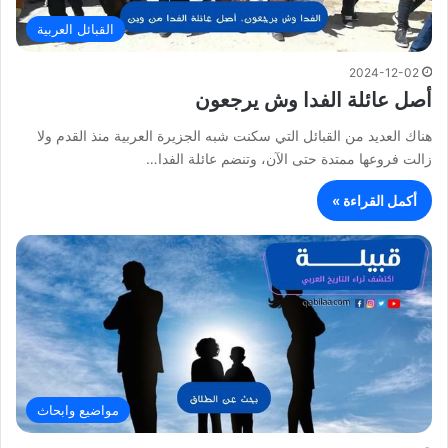
القبائل العربية
2024-12-02
أصل عائلة الفدا وش يرجعون
هناك العديد من القبائل التي سكنت شبه الجزيرة العربية منذ القدم ولا
زالت فروعها ممتدة حتى الآن، وتنضم عائلة الفدا…
أكمل القراءة »
مواضيع وابحاث