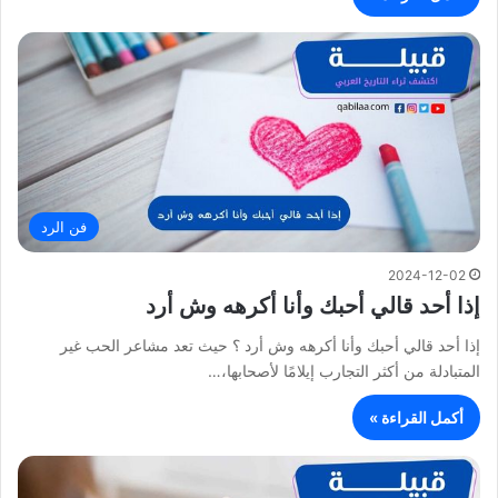
فن الرد
2024-12-02
إذا أحد قالي أحبك وأنا أكرهه وش أرد
إذا أحد قالي أحبك وأنا أكرهه وش أرد ؟ حيث تعد مشاعر الحب غير
المتبادلة من أكثر التجارب إيلامًا لأصحابها،…
أكمل القراءة »