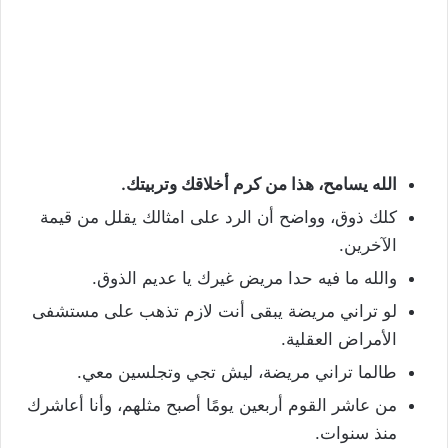
الله يسامح، هذا من كرم أخلاقك وتربيتك.
كلك ذوق، وواضح أن الرد على امثالك يقلل من قيمة
الآخرين.
والله ما فيه حدا مريض غيرك يا عديم الذوق.
لو تراني مريضة يبقى أنت لازم تذهب على مستشفى
الأمراض العقلية.
طالما تراني مريضة، ليش تجي وتجلسين معي.
من عاشر القوم أربعين يومًا أصبح مثلهم، وأنا أعاشرك
منذ سنوات.