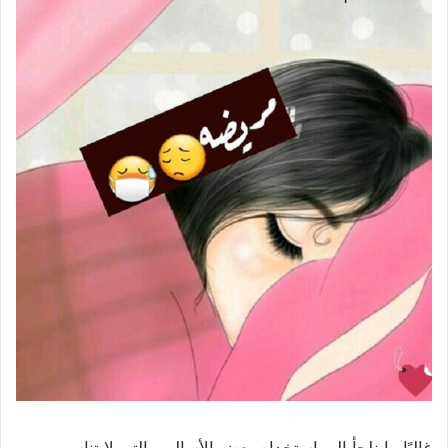
غالبًا ما نلجأ إلى استخدام بعض الأساليب التي لا تناسب