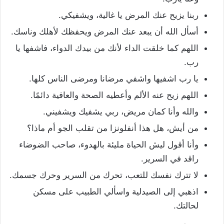
ربنا يزيح عنك المرض يا غالية، ويشفيكي.
أسأل الله أن يبعد عنك المرض ويحفظك لأهلك وناسك.
اللهم كما خلقت الداء لأنك من بيدك الدواء، فاشفها يا
رب.
يا رب اشفيها واشفي مرضانا ومرضى الناس كلها.
اللهم زيح عنه الألم وأعطيه الصحة والعافية دائمًا.
والله وأنا كمان مريض، ربي يشفيك ويشفيني.
من أيش، هل هذا أنفلونزا من تقلب الجو أم ماذا؟
وأنا أقول ليش الحياة مليئة بالهدوء، صاحب الضوضاء
راقد في السرير.
لا تترك نفسك للتعب، تحرك من السرير وحرك جسمك.
اذهبي إلى الصيدلية واسألي الطبيب على مسكن
لحالتك.