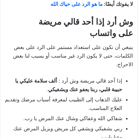
لا يفوتك أيضًا:
ما هو الرد على حياك الله
وش
أرد
إذا
أحد
قالي
مريضة
على واتساب
ينبغي أن نكون على استعداد مستمر على الرد على بعض
الكلمات، حتى لا يكون الرد غير مناسب أو يسبب لنا بعض
الاحراج.
إذا أحد قالي مريضة وش أرد :
ألف سلامة عليكي يا
حبيبة قلبي، ربنا يعفو عنك ويشفيكي
.
عليك الذهاب إلى الطبيب لمعرفة أسباب مرضك وتقديم
العلاج المناسب.
شفاكي الله وعفاكي وشال عنك المرض يا رب.
ربي يشفيكي ويشفي كل مريض ويزيل المرض عنك
وعنا يارب.