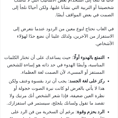
شخصيتنا أو التربية التي نشأنا عليها، ولكن أحيانًا نلجأ إلى
الصمت في بعض المواقف أيضًا.
في الغاب نحتاج لنوع معين من الردود عندما نتعرض إلى
الاستفزاز من الآخرين، ولذلك علينا أن نضع حدًا لهؤلاء
الأشخاص.
التمتع بالهدوء أولًا
: حيث يساعدك على أن تختار الكلمات
المناسبة، وأيضًا الهدوء في حد ذاته هو إساءة للشخص
المستفز أو المسيء، لأن الصمت لغة العظماء.
ركز على لغة الجسد
: يجب أن ترد بقسوة وعنف ولكن
هذا لا يأتي بالغرض لو كانت نبرة الصوت خجولة أو
نظرة العين ضعيفة، فإذا شعر الشخص أنك مرتبك ولا
تقصد ما تقول ولسانك يلجلج، سيستمر في استفزازك.
الرد بحزم وقوة
: برغم أن السخرية من فن الرد على