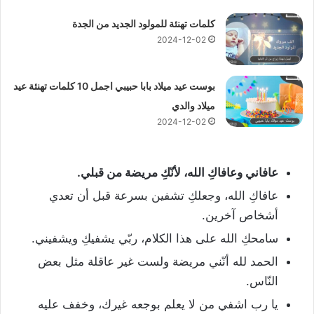
كلمات تهنئة للمولود الجديد من الجدة
2024-12-02
بوست عيد ميلاد بابا حبيبي اجمل 10 كلمات تهنئة عيد
ميلاد والدي
2024-12-02
عافاني وعافاكِ الله، لأنّكِ مريضة من قبلي.
عافاكِ الله، وجعلكِ تشفين بسرعة قبل أن تعدي
أشخاص آخرين.
سامحكِ الله على هذا الكلام، ربّي يشفيكِ ويشفيني.
الحمد لله أنّني مريضة ولست غير عاقلة مثل بعض
النّاس.
يا رب اشفي من لا يعلم بوجعه غيرك، وخفف عليه