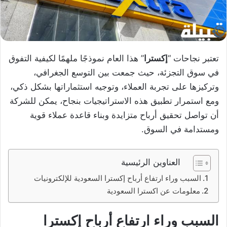
تعتبر نجاحات “
إكسترا
” هذا العام نموذجًا ملهمًا لكيفية التفوق
في سوق التجزئة، حيث جمعت بين التوسع الجغرافي،
وتركيزها على تجربة العملاء، وتوجيه استثماراتها بشكل ذكي،
ومع استمرار تطبيق هذه الاستراتيجيات بنجاح، يمكن للشركة
أن تواصل تحقيق أرباح متزايدة وبناء قاعدة عملاء قوية
ومستدامة في السوق.
العناوين الرئيسية
السبب وراء ارتفاع أرباح إكسترا السعودية للإلكترونيات
معلومات عن اكسترا السعودية
السبب وراء ارتفاع أرباح إكسترا