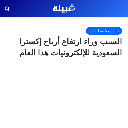
بح
تكنولوجيا وتطبيقات
السبب وراء ارتفاع أرباح إكسترا
السعودية للإلكترونيات هذا العام