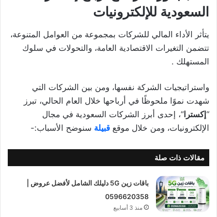
السعودية للإلكترونيات
يتأثر الأداء المالي للشركات بمجموعة من العوامل المتنوعة،
تتضمن التغيرات الاقتصادية العامة، والتحولات في سلوك
المستهلك .
واستراتيجيات الشركة نفسها، ومن بين الشركات التي
شهدت نموًا ملحوظًا في أرباحها خلال العام الحالي، تبرز
“
إكسترا
“، إحدى أبرز الشركات السعودية في مجال
الإلكترونيات، ومن خلال موقع
قبيلة
سنوضح الأسباب:-
مقالات ذات صلة
باقات زين 5G دليلك الشامل لأفضل عروض |
0596620358
منذ 3 أسابيع