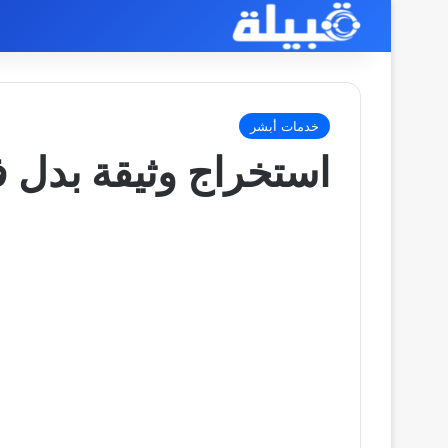
خدمات أبشر
استخراج وثيقة بدل فا