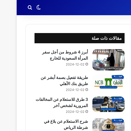
بحث عن
الوضع المظلم
مقالات ذات صلة
أبرز 4 شروط من أجل سفر
المرأة السعودية للخارج
2024-12-02
طريقة تفعيل بصمة أبشر عن
طريق بنك الأهلي
2024-12-02
3 طرق للاستعلام عن المخالفات
المرورية لشخص آخر
2024-12-02
شرح الاستعلام عن بلاغ في
شرطة الرياض