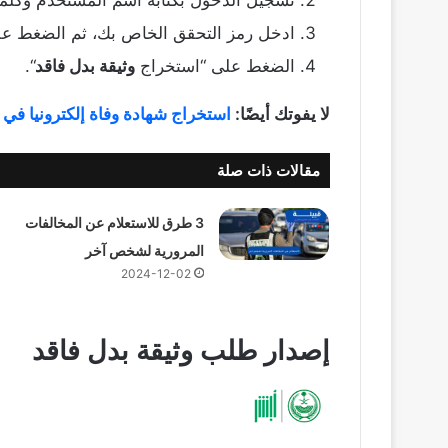
ادخل رمز التحقق الخاص بك، ثم الضغط على 
الضغط على “استخراج
وثيقة بدل فاقد
“.
لا يفوتك أيضًا:
استخراج شهادة وفاة إلكترونيا في 
مقالات ذات صلة
3 طرق للاستعلام عن المخالفات
المرورية لشخص آخر
2024-12-02
إصدار طلب وثيقة بدل فاقد