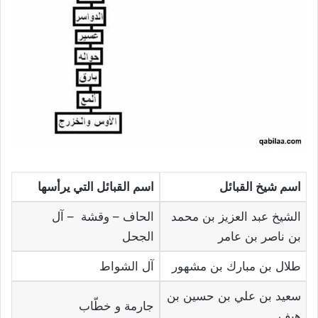
اسم شيخ القبائل
اسم القبائل التي يرأسها
الشيخ عبد العزيز بن محمد
الحاف – وقشة – آل
بن ناصر بن عامر
الجحل
طلال بن مبارك بن مشهور
آل الشواط
سعيد بن علي بن حسين بن
جارمة و خطّاب
هيف