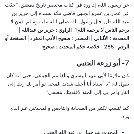
عن رسول الله، إذ ورد في كتاب مختصر تاريخ دمشق: “حدّث
عن عمار بن عمرو الجنبي قاضي مكة بسنده إلى جرير بن
عبد الله قال: قال رسول الله صلى الله عليه وسلم: (
من لا
يرحم الناس لا يرحمه الله
)”.
الراوي : جرير بن عبدالله |
المحدث : الألباني | المصدر : صحيح الأدب المفرد | الصفحة أو
الرقم : 285 | خلاصة حكم المحدث : صحيح
7-
أبو زرعة الجنبي
كان ملازمًا لأبي عبيد البسري والقاسم الجوعي، حتى أنه كان
يقول له: “يا أستاذ أنا أحبك شديد المحبة لو أمر بك ربك إلى
النار وأمر بي إلى الجنة لافتديتك بنفسي”
كما تُنسب لكثير من الصحابة والتابعين والمحدثين غير الذي
ورد.
المحدث شرحبيل بن عبد الله الجنبي