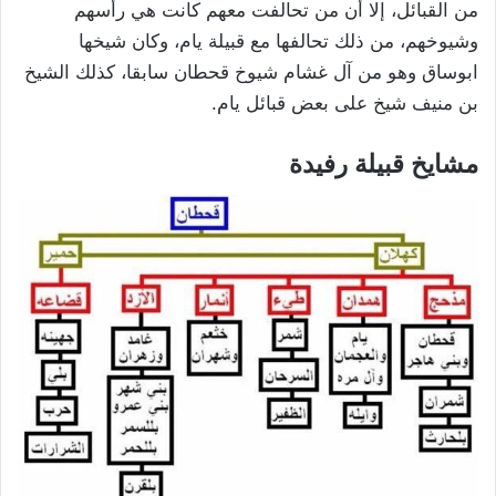
من القبائل، إلا أن من تحالفت معهم كانت هي رأسهم
وشيوخهم، من ذلك تحالفها مع قبيلة يام، وكان شيخها
ابوساق وهو من آل غشام شيوخ قحطان سابقا، كذلك الشيخ
بن منيف شيخ على بعض قبائل يام.
مشايخ قبيلة رفيدة