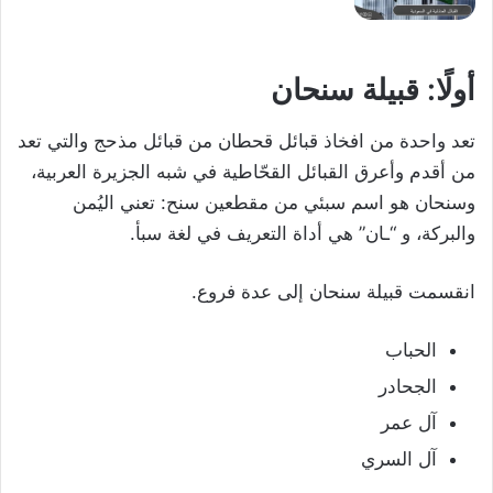
أولًا: قبيلة سنحان
تعد واحدة من افخاذ قبائل قحطان من قبائل مذحج والتي تعد
من أقدم وأعرق القبائل القحّاطية في شبه الجزيرة العربية،
وسنحان هو اسم سبئي من مقطعين سنح: تعني اليُمن
والبركة، و “ـان” هي أداة التعريف في لغة سبأ.
انقسمت قبيلة سنحان إلى عدة فروع.
الحباب
الجحادر
آل عمر
آل السري