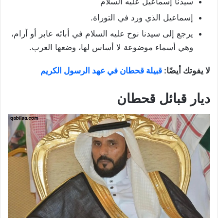
سيدنا إسماعيل عليه السلام
إسماعيل الذي ورد في التوراة.
يرجع إلى سيدنا نوح عليه السلام في أبائه عابر أو آرام،
وهي أسماء موضوعة لا أساس لها، وضعها العرب.
لا يفوتك أيضًا:
قبيلة قحطان في عهد الرسول الكريم
ديار قبائل قحطان