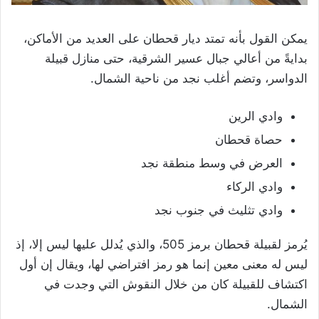
يمكن القول بأنه تمتد ديار قحطان على العديد من الأماكن،
بدايةً من أعالي جبال عسير الشرقية، حتى منازل قبيلة
الدواسر، وتضم أغلب نجد من ناحية الشمال.
وادي الرين‌
حصاة قحطان
العرض في وسط منطقة نجد
‌وادي الركاء
وادي تثليث في جنوب نجد
يُرمز لقبيلة قحطان برمز 505، والذي يُدلل عليها ليس إلا، إذ
ليس له معنى معين إنما هو رمز افتراضي لها، ويقال إن أول
اكتشاف للقبيلة كان من خلال النقوش التي وجدت في
الشمال.