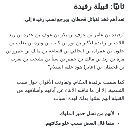
ثانيًا: قبيلة رفيدة
تعد أهم فخذ لقبائل قحطان، ويرجع نسب رفيدة إلى:
“رفيدة بن عامر بن عوف بن بكر بن عوف بن عذرة بن زيد
اللات بن رفيدة الأكبر بن ثور بن كلب بن وبرة بن تغلب بن
حلون بن عمران بن الحافي بن قضاعة بن مالك بن عمرو بن
مرة بن زيد بن مالك بن حمير بن سبأ بن يشجب بن يعرب
بن قحطان بن (عابر) هود عليه السلام”
كما سميت برفيدة الحكام، وتفاوتت الأقوال حول سبب
التسمية، إلا أن ما تناقله الأبناء عن آبائهم وأسلافهم من
القبيلة أنهم سمّوا بذلك لعِدة أسباب.
لأنهم من نسل حمير الملوك.
بينما قال البعض بسبب علو مكانتهم.