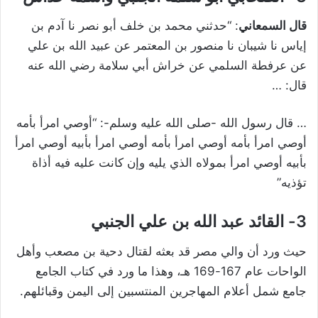
قال السمعاني
: “حدثني محمد بن خلف أبو نصر نا آدم بن
إياس نا شيبان نا منصور بن المعتمر عن عبيد الله بن علي
عن عرفطة السلمي عن خراش أبي سلامة رضي الله عنه
قال: …
… قال رسول الله -صلى الله عليه وسلم-: “أوصي امرأ بأمه
أوصي امرأ بأمه أوصي امرأ بأمه أوصي امرأ بأبيه أوصي امرأ
بأبيه أوصي امرأ بمولاه الذي يليه وإن كانت عليه فيه أذاة
تؤذيه”
3-
القائد عبد الله بن علي الجنبي
حيث ورد أن والي مصر قد بعثه لقتال دحية بن مصعب وأهل
الواحات عام 167-169 هـ، وهذا ما ورد في كتاب الجامع
جامع شمل أعلام المهاجرين المنتسبين إلى اليمن وقبائلهم.