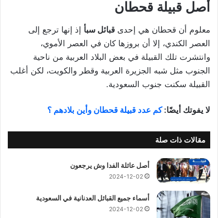
أصل قبيلة قحطان
معلوم أن قحطان هي إحدى
قبائل سبأ
إذ إنها ترجع إلى
العصر الكندي، إلا أن بروزها كان في العصر الأموي،
وانتشرت تلك القبيلة في بعض البلاد العربية من ناحية
الجنوب مثل شبه الجزيرة العربية وقطر والكويت، لكن أغلب
القبيلة سكنت جنوب السعودية.
لا يفوتك أيضًا:
كم عدد قبيلة قحطان وأين بلادهم ؟
مقالات ذات صلة
أصل عائلة الفدا وش يرجعون
2024-12-02
أسماء جميع القبائل العدنانية في السعودية
2024-12-02