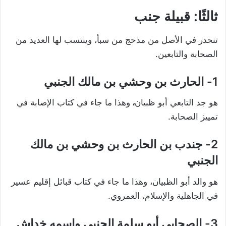
ثالثًا: قبيلة جنب
تنحدر في الأصل من مذحج من سبأ، وينتسب لها العديد من
الصحابة والتابعين.
1- الحارث بن وحشي بن مالك الجنبي
هو جد التابعي أبو ظبيان
،
وهذا ما جاء في كتاب الإصابة في
تمييز الصحابة.
2- جندب بن الحارث بن وحشي بن مالك
الجنبي
هو والد أبو الظبيان، وهذا ما جاء في كتاب قبائل إقليم عسير
في الجاهلية والإسلام، العمروي.
3- الصحابي أبو سلمة الجنبي واسمه خداش