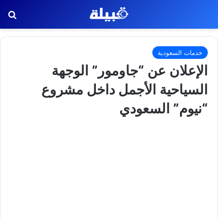
بح
خدمات السعودية
الإعلان عن “جاومور” الوجهة
السياحية الأجمل داخل مشروع
“نيوم” السعودي