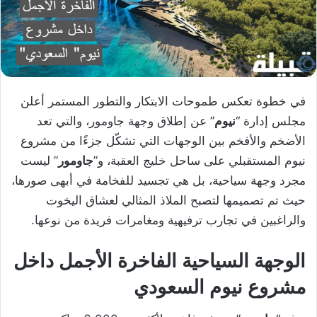
في خطوة تعكس طموحات الابتكار والتطور المستمر أعلن
مجلس إدارة “
نيوم
” عن إطلاق وجهة جاومور، والتي تعد
الأضخم والأفخم بين الوجهات التي تشكّل جزءًا من مشروع
نيوم المستقبلي على ساحل خليج العقبة، و”
جاومور
” ليست
مجرد وجهة سياحية، بل هي تجسيد للفخامة في أبهى صورها،
حيث تم تصميمها لتصبح الملاذ المثالي لعشاق اليخوت
والراغبين في تجارب ترفيهية ومغامرات فريدة من نوعها.
الوجهة السياحية الفاخرة الأجمل داخل
مشروع نيوم السعودي