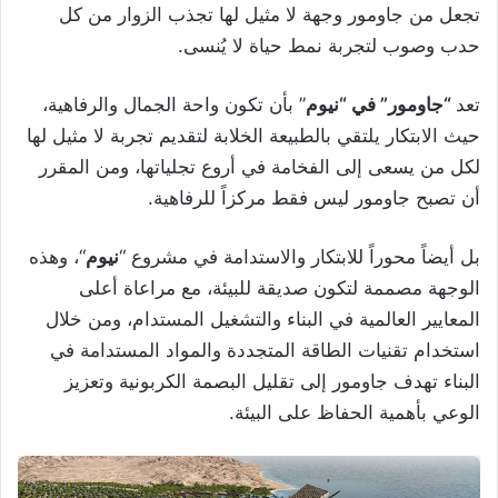
تجعل من جاومور وجهة لا مثيل لها تجذب الزوار من كل
حدب وصوب لتجربة نمط حياة لا يُنسى.
تعد
“جاومور” في “نيوم
” بأن تكون واحة الجمال والرفاهية،
حيث الابتكار يلتقي بالطبيعة الخلابة لتقديم تجربة لا مثيل لها
لكل من يسعى إلى الفخامة في أروع تجلياتها، ومن المقرر
أن تصبح جاومور ليس فقط مركزاً للرفاهية.
بل أيضاً محوراً للابتكار والاستدامة في مشروع “
نيوم
“، وهذه
الوجهة مصممة لتكون صديقة للبيئة، مع مراعاة أعلى
المعايير العالمية في البناء والتشغيل المستدام، ومن خلال
استخدام تقنيات الطاقة المتجددة والمواد المستدامة في
البناء تهدف جاومور إلى تقليل البصمة الكربونية وتعزيز
الوعي بأهمية الحفاظ على البيئة.