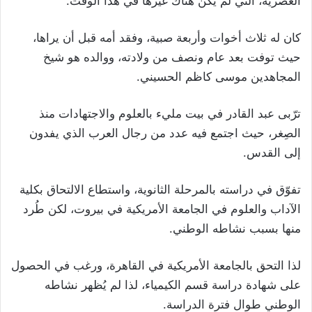
العصرية، التي لم يكُن هُناك غيرها في هذا الوقت.
كان له ثلاث أخوات وأربعة صبية، وفقد أمه قبل أن يراها،
حيث توفت بعد عام ونصف من ولادته، ووالده هو شيخ
المجاهدين موسى كاظم الحسيني.
ترّبى عبد القادر في بيت مليء بالعلوم والاجتهادات منذ
الصِغر، حيث اجتمع فيه عدد من رجال العرب الذي يفدون
إلى القدس.
تفوّق في دراسته بالمرحلة الثانوية، واستطاع الالتحاق بكلية
الآداب والعلوم في الجامعة الأمريكية في بيروت، لكن طُرد
منها بسبب نشاطه الوطني.
لذا التحق بالجامعة الأمريكية في القاهرة، ورغب في الحصول
على شهادة دراسة قسم الكيمياء، لذا لم يُظهر نشاطه
الوطني طوال فترة الدراسة.