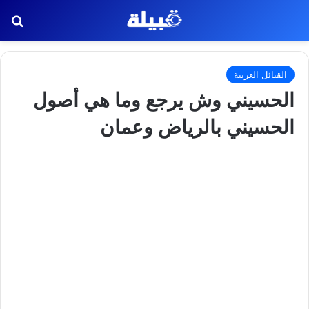
بح
القبائل العربية
الحسيني وش يرجع وما هي أصول
الحسيني بالرياض وعمان