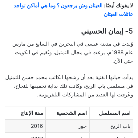
لا يفوتك أيضًا:
العيثان وش يرجعون ؟ وما هي أماكن تواجد
عائلات العيثان
5- إيمان الحسيني
وُلدت في مدينة عيسى في البحرين في السابع من مارس
عام 1988م، برعت في مجال التمثيل، وتُقيم في الكويت
حتى الآن.
بدأت حياتها الفنية بعد أن رشحها الكاتب محمد حسن للتمثيل
في مسلسل باب الريح، وكانت تلك بداية تحقيقها للنجاح،
وعُرفت لها العديد من المشاركات التلفزيونية.
اسم المسلسل
اسم الشخصية
سنة الإنتاج
باب الريح
حور
2016