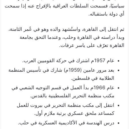
سياسيًا، فسمحت السلطات العراقية بالإفراج عنه إذا سمحت
أي دولة باستقباله.
ثم انتقل إلى القاهرة، واستُشهد والده وهو في عُمر الثامنة،
وبدأ دراسته في القاهرة وحلب، وعندما التحق بجامعة
القاهرة تعرّف على ياسر عرفات.
عام 1957م اشترك في حركة القوميين العرب.
بعد مرور عامين (1959م) شارك في تأسيس المنظمة
الطلابية في فلسطين.
عام 1966م بدأ العمل في قسم التوجيه الشعبي في
مكتب منظمة التحرير الفلسطينية بالقدس.
انتقل إلى مكتب منظمة التحرير في بيروت للعمل
كمساعد ملحق عسكري برتبة ملازم أول.
درس الهندسة في الأكاديمية العسكرية في حلب.