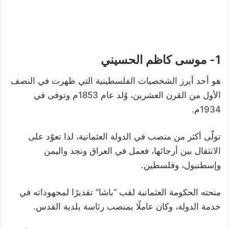
1- موسى كاظم الحسيني
هو أحد أبرز الشخصيات الفلسطينية التي ظهرت في النصف
الأول من القرن العشرين، وُلد عام 1853م وتوفى في
1934م.
تولّى أكثر من منصب في الدولة العثمانية، لذا تعوّد على
الانتقال بين أرجائها، فعمل في العراق ونجد واليمن
وإسطنبول، وفلسطين.
منحته الحكومة العثمانية لقب “باشا” تقديرًا لمجهوداته في
خدمة الدولة، وكان عاملًا بمنصب رئاسة بلدية القدس.