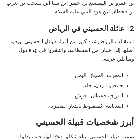
بن عمرو بن الهميسع بن حمير ابن سبأ ابن يشجب بن يعرب
بن قحطان ابن هود النبي عليه السلام.
2- عائلة الحسيني في الرياض
استقبلت الرياض عدد كبير من أفراد قبائل الحسيني، ويعود
أصلها إلى هلبان من القحطانية، وانتشروا في عِدة دول
ومناطق عربية.
المغرب، الحجاز، اليمن.
حمص، الردن، حلب.
العراق، قحطان، جرش.
العدنانية، كمنفلوط بالديار المصرية.
أبرز شخصيات قبيلة الحسيني
ضمت قبيلة الحسيني أبناء شكلوا فخرًا لها، حيث بذلوا