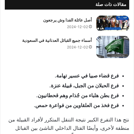
مقالات ذات صلة
أصل عائلة الفدا وش يرجعون
2024-12-02
أسماء جميع القبائل العدنانية في السعودية
2024-12-02
فرع قضاء صبيا في عسير تهامة.
فرع الحبلان من الجبل، قبيلة عنزة.
فرع بطن هلباء من جُذام وهم قحطانيون.
فرع فخذ من العلقاوين من فواعرة حمص.
نتج هذا التفرع الكبير نتيجة التنقل المتكرر لأفراد القبيلة من
منطقة لأخرى، وأيضًا القتال الداخلي الناشئ بين القبائل