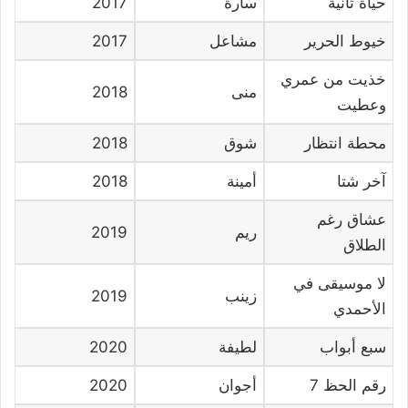
حياة ثانية
سارة
2017
خيوط الحرير
مشاعل
2017
خذيت من عمري
منى
2018
وعطيت
محطة انتظار
شوق
2018
آخر شتا
أمينة
2018
عشاق رغم
ريم
2019
الطلاق
لا موسيقى في
زينب
2019
الأحمدي
سبع أبواب
لطيفة
2020
رقم الحظ 7
أجوان
2020