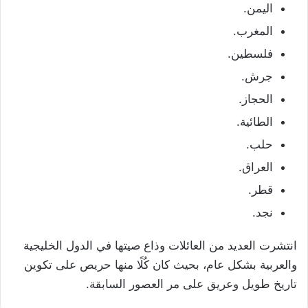
اليمن.
المغرب.
فلسطين.
جرش.
الحجاز.
الطائية.
حلب.
العراق.
قطر.
نجد.
انتشرت العديد من العائلات وذاع صيتها في الدول الخليجية
والعربية بشكل عام، بحيث كان كُلًا منها حريص على تكوين
تاريخ طويل وعريق على مر العصور السابقة.