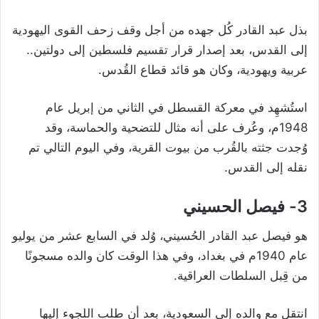
بذل عبد القادر كُل جهده من أجل وقف زحف القوى اليهودية
إلى القدس، بعد إصدار قرار تقسيم فلسطين إلى دولتين..
عربية ويهودية، وكان هو قائد قطاع القُدس.
استُشهِد في معركة القسطل في الثاني من إبريل عام
1948م، وعُرف على أنه مثال للتضحية والحماسة، وقد
وُجدت جثته بالقُرب من بيوت القرية، وفي اليوم التالي تم
نقله إلى القدس.
3- فيصل الحسيني
هو فيصل عبد القادر الحُسيني، وُلد في السابع عشر من يوليو
عام 1940م في بغداد، وفي هذا الوقت كان والده مسجونًا
من قِبل السلطات العراقية.
انتقل مع والده إلى السعودية، بعد أن طلب اللجوء إليها