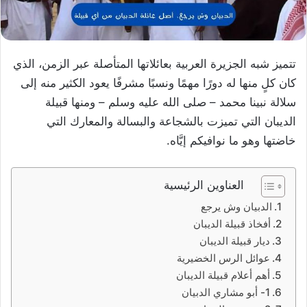
تتميز شبه الجزيرة العربية بعائلاتها المتأصلة عبر الزمن، الذي
كان كلٍ منها له دورًا مهمًا ونسبًا مشرفًا يعود الكثير منه إلى
سلالة نبينا محمد – صلى الله عليه وسلم – ومنها قبيلة
الديبان التي تميزت بالشجاعة والبسالة والمعارك التي
خاضتها وهو ما نوافيكم إيَّاه.
العناوين الرئيسية
الدبيان وش يرجع
أفخاذ قبيلة الديبان
ديار قبيلة الديبان
عوائل الرس الخضيرية
أهم أعلام قبيلة الديبان
1- أبو مشاري الدبيان