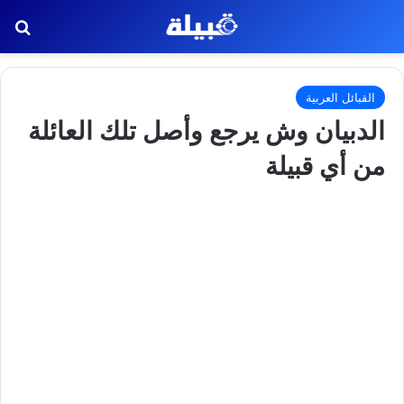
بح
القبائل العربية
الدبيان وش يرجع وأصل تلك العائلة
من أي قبيلة