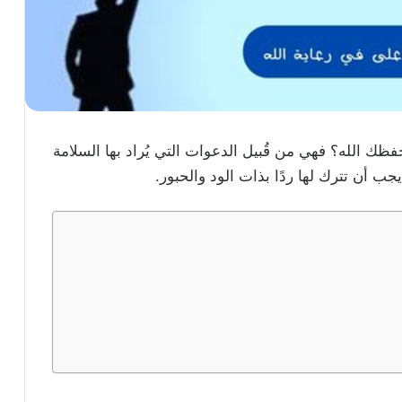
ظك الله؟ فهي من قُبيل الدعوات التي يُراد بها السلامة
جب أن تترك لها ردًا بذات الود والحبور.