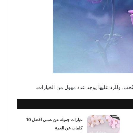
 نُحب، وللرد عليها يوجد عدد مهول من الخيارات.
عبارات جميلة عن عمتي افضل 10
كلمات عن العمة