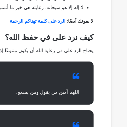
لا إله إلا هو سبحانه، رعايته هي خير ما أتمن
لا يفوتك أيضًا:
الرد على كلمة تهناكم الرحمة
كيف نرد على في حفظ الله؟
يحتاج الرد على في رعاية الله أن يكون متنوعًا إ
اللهم آمين من يقول ومن يسمع.