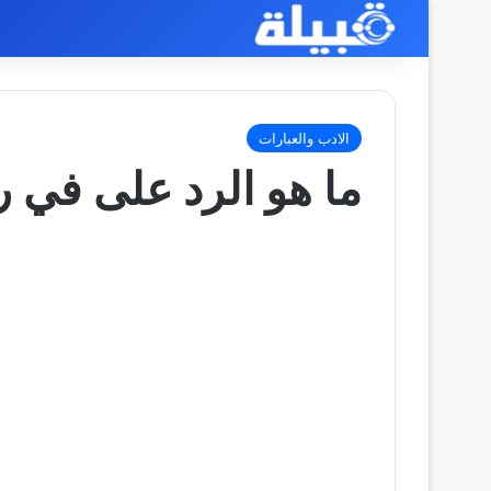
الادب والعبارات
ما هو الرد على في رع