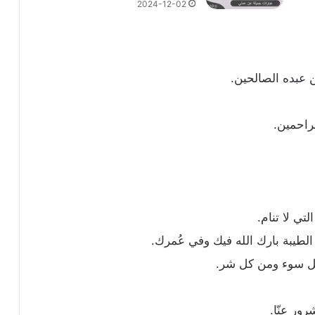
2024-12-02
 عبده الصالحين.
راحمين.
تي لا تنام.
الطيبة بارك الله فيك وفي عُمرك.
ل سوء ومن كل شر.
ور عنّا.