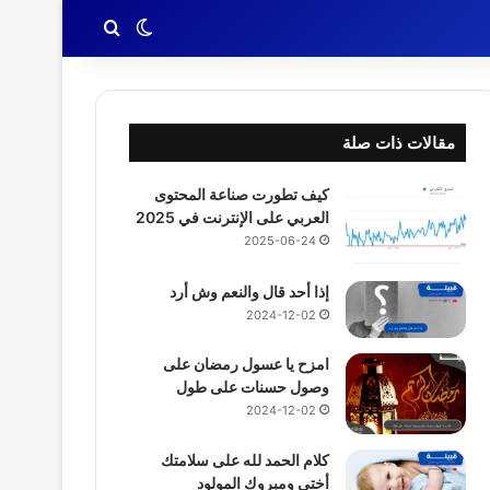
بحث عن
الوضع المظلم
مقالات ذات صلة
كيف تطورت صناعة المحتوى
العربي على الإنترنت في 2025
2025-06-24
إذا أحد قال والنعم وش أرد
2024-12-02
امزح يا عسول رمضان على
وصول حسنات على طول
2024-12-02
كلام الحمد لله على سلامتك
أختي ومبروك المولود