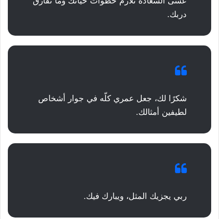
عسى السعادة تلازم خطوات حياتك وما تفارق
دربك.
شكرًا لك، جعل عمري كلّه في جوار أشخاص
لطيفين أمثالك.
ربي يجزيك المثل، ويبارك فيك.