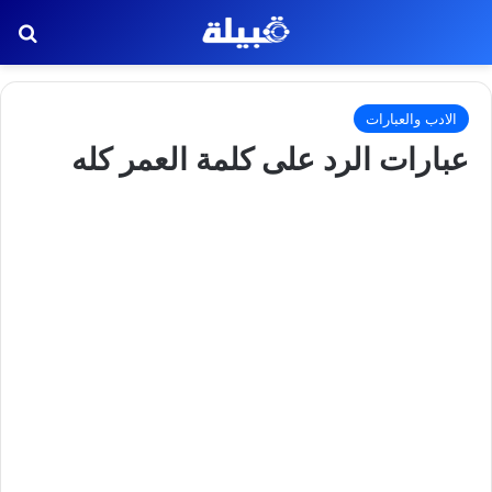
بح
الادب والعبارات
عبارات الرد على كلمة العمر كله