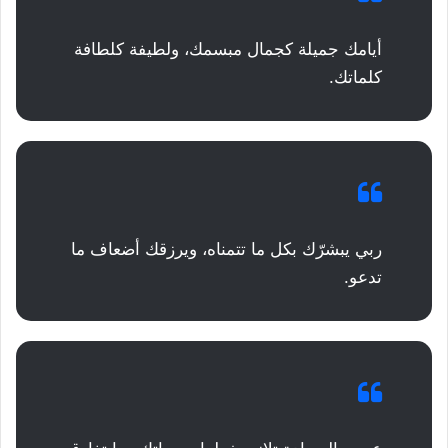
أيامك جميلة كجمال مبسمك، ولطيفة كلطافة
كلماتك.
ربي يبشرّك بكل ما تتمناه، ويرزقك أضعاف ما
تدعو.