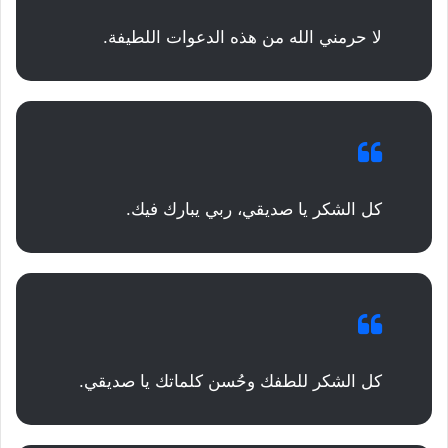
لا حرمني الله من هذه الدعوات اللطيفة.
كل الشكر يا صديقي، ربي يبارك فيك.
كل الشكر للطفك وحُسن كلماتك يا صديقي.