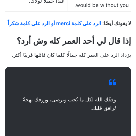
عيدًا جميلًا لولاك.
would be without you.
لا يفوتك أيضًا:
الرد على كلمة merci أو الرد على كلمة شكراً
إذا قال لي أحد العمر كله وش أرد؟
يزداد الرد على العمر كله جمالًا كلما كان قائلها قريبًا أكثر.
وفقّك الله لكل ما تُحب وترضى، ورزقك بهجةً
تُرافق قلبك.