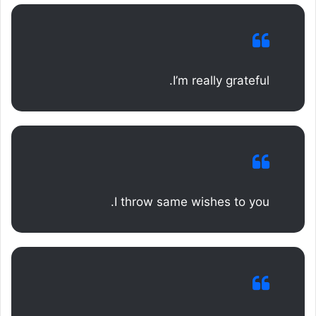
I’m really grateful.
I throw same wishes to you.