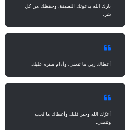
بارك الله بدعوتك اللطيفة، وحفظك من كل
شر.
أعطاك ربي ما تتمنى، وأدام ستره عليك.
أعزّك الله وجبر قلبك وأعطاك ما تُحب
وتتمنى.