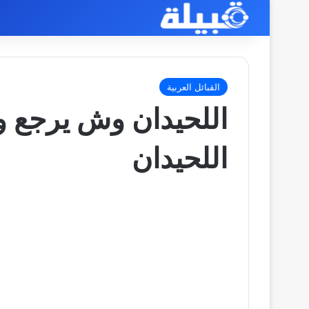
القبائل العربية
اللحيدان وش يرجع و
اللحيدان