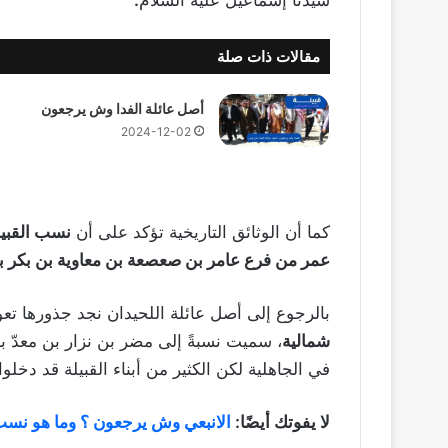
سيدنا إسماعيل عليه السلام
.
مقالات ذات صلة
أصل عائلة الفدا وش يرجعون
2024-12-02
كما أن الوثائق التاريخية تؤكد على أن
نسب القبيل
عمر من فرع عامر بن صعصعة بن معاوية بن بكر ب
بالرجوع إلى أصل عائلة اللحيدان نجد جذورها تع
شمالية
، سميت نسبةً إلى مضر بن نزار بن معدّ ب
في الجاهلية لكن الكثير من أبناء القبيلة قد دخلو
لا يفوتك أيضًا:
الانبعي وش يرجعون ؟ وما هو نسب 