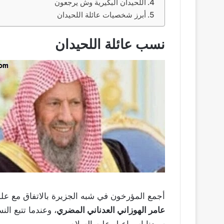
اللحيدان البكيرية وش يرجعون
أبرز شخصيات عائلة اللحيدان
نسب عائلة اللحيدان
أجمع المؤرخون في شبه الجزيرة بالاتفاق مع عل
عامر الهوزاني العدناني المضري
، وعندما تتبع الن