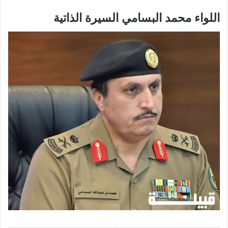
اللواء محمد البسامي السيرة الذاتية