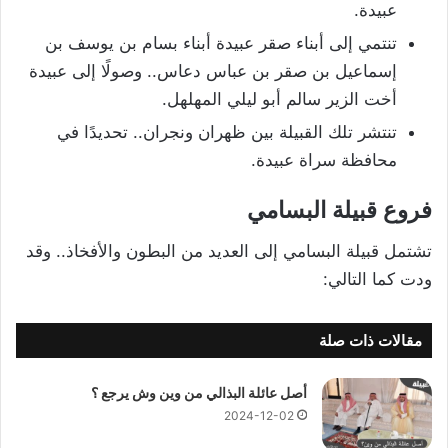
عبيدة.
تنتمي إلى أبناء صقر عبيدة أبناء بسام بن يوسف بن
إسماعيل بن صقر بن عباس دعاس.. وصولًا إلى عبيدة
أخت الزير سالم أبو ليلي المهلهل.
تنتشر تلك القبيلة بين ظهران ونجران.. تحديدًا في
محافظة سراة عبيدة.
فروع قبيلة البسامي
تشتمل قبيلة البسامي إلى العديد من البطون والأفخاذ.. وقد
ودت كما التالي:
مقالات ذات صلة
أصل عائلة البذالي من وين وش يرجع ؟
2024-12-02