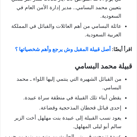
بتعيين محمد البسامي.. مدير إدارة الأمن العام في
السعودية.
عائلة البسامي من أهم العائلات والقبائل في المملكة
العربية السعودية.
اقرأ أيضًا:
أصل قبيلة المقبل وش يرجع وأهم شخصياتها ؟
قبيلة محمد البسامي
من القبائل الشهيرة التي ينتمي إليها اللواء ـ محمد
البسامي.
يقطن أبناء تلك القبيلة في منطقة سراة عبيدة.
إحدى قبائل قحطان المذحجية وقضاعة.
يعود نسب القبيلة إلى عبيدة بنت مهلهل أخت الزير
سالم أبو ليلى المهلهل.
عبيدة تزوجت في بني الحارث بن منبه بن يزيد بن حرب