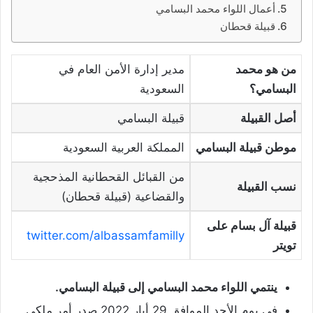
أعمال اللواء محمد البسامي
قبيلة قحطان
من هو محمد
مدير إدارة الأمن العام في
البسامي؟
السعودية
أصل القبيلة
قبيلة البسامي
موطن قبيلة البسامي
المملكة العربية السعودية
من القبائل القحطانية المذحجية
نسب القبيلة
والقضاعية (قبيلة قحطان)
قبيلة آل بسام على
twitter.com/albassamfamilly
تويتر
ينتمي اللواء محمد البسامي إلى قبيلة البسامي.
في يوم الأحد الموافق 29 أيار 2022 صدر أمر ملكي