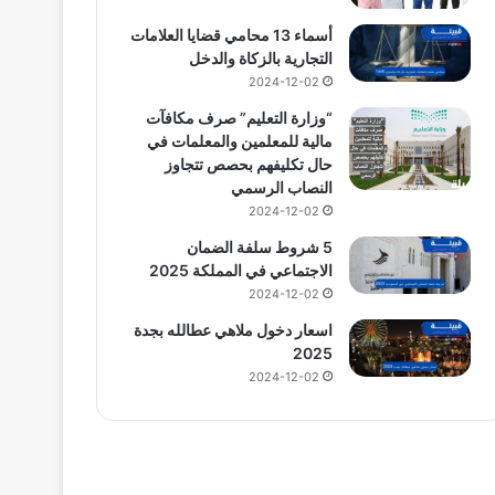
أسماء 13 محامي قضايا العلامات
التجارية بالزكاة والدخل
2024-12-02
“وزارة التعليم” صرف مكافآت
مالية للمعلمين والمعلمات في
حال تكليفهم بحصص تتجاوز
النصاب الرسمي
2024-12-02
5 شروط سلفة الضمان
الاجتماعي في المملكة 2025
2024-12-02
اسعار دخول ملاهي عطالله بجدة
2025
2024-12-02