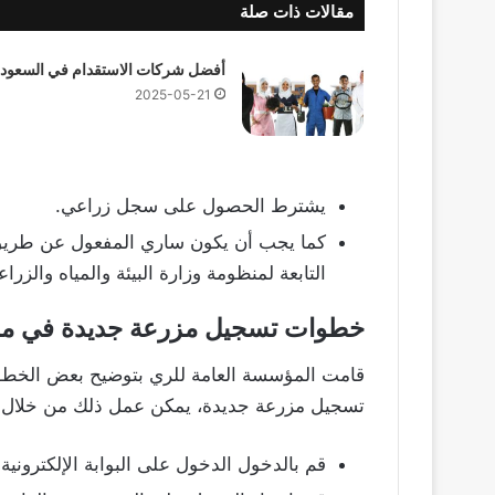
مقالات ذات صلة
أفضل شركات الاستقدام في السعودي
2025-05-21
يشترط الحصول على سجل زراعي.
كما يجب أن يكون ساري المفعول عن طري
التابعة لمنظومة وزارة البيئة والمياه والزراع
خطوات تسجيل مزرعة جديدة في م
قامت المؤسسة العامة للري بتوضيح بعض الخطوات
تسجيل مزرعة جديدة، يمكن عمل ذلك من خلال ال
قم بالدخول الدخول على البوابة الإلكترونية