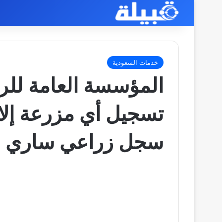
خدمات السعودية
المؤسسة العامة للري
تسجيل أي مزرعة إلا
سجل زراعي ساري ا