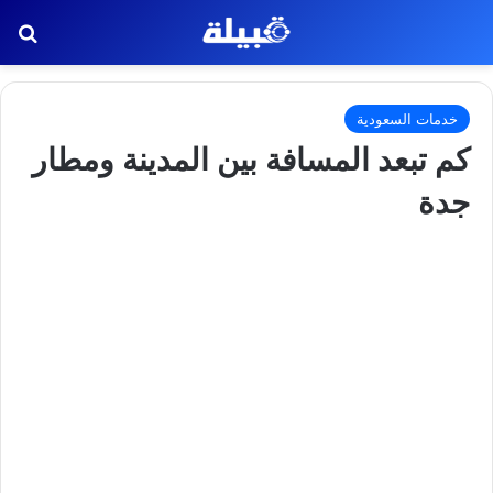
بح
خدمات السعودية
كم تبعد المسافة بين المدينة ومطار
جدة