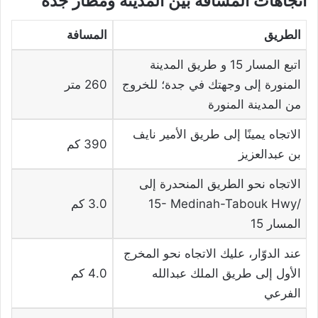
اتجاهات المسافة بين المدينة ومطار جدة
الطريق
المسافة
اتبع المسار 15‏ و ‏طريق المدينة
المنورة إلى وجهتك في جدة؛ للخروج
260 متر
من المدينة المنورة
الاتجاه يمينًا إلى طريق الأمير نايف
390 كم
بن عبدالعزيز
الاتجاه نحو الطريق المنحدرة إلى
‪15- Medinah-Tabouk Hwy‏/
3.0 كم
المسار 15
عند الدوّار، عليك الاتجاه نحو المخرج
الأول إلى طريق الملك عبدالله
4.0 كم
الفرعي