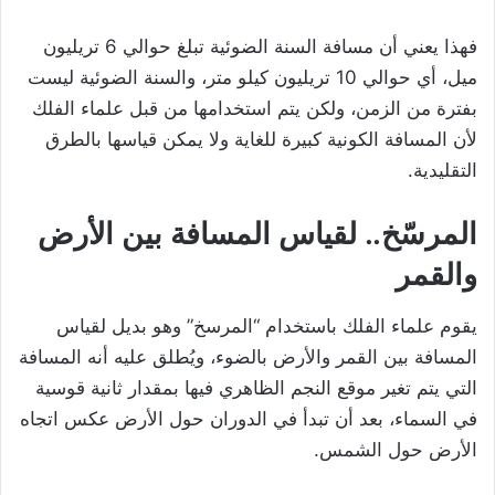
فهذا يعني أن مسافة السنة الضوئية تبلغ حوالي 6 تريليون
ميل، أي حوالي 10 تريليون كيلو متر، والسنة الضوئية ليست
بفترة من الزمن، ولكن يتم استخدامها من قبل علماء الفلك
لأن المسافة الكونية كبيرة للغاية ولا يمكن قياسها بالطرق
التقليدية.
المرسّخ.. لقياس المسافة بين الأرض
والقمر
يقوم علماء الفلك باستخدام “المرسخ” وهو بديل لقياس
المسافة بين القمر والأرض بالضوء، ويُطلق عليه أنه المسافة
التي يتم تغير موقع النجم الظاهري فيها بمقدار ثانية قوسية
في السماء، بعد أن تبدأ في الدوران حول الأرض عكس اتجاه
الأرض حول الشمس.