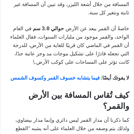
المسافة من خلال أشعة الليزر، وقد تبين أن المسافة غير
ثابتة وتتغير كل سنة.
خاصةً أن القمر يبعد عن الأرض
حوالي 3.8 سم
في العام
الواحد، والقمر موجود من مليارات السنوات، فقال العلماء
أن القمر في الماضي كان قريبًا للغاية من الأرض، للدرجة
التي تجعله قادرًا على تشكيل موجات مد وجز عاتبة جدًا،
كانت تؤثر على المساحات على كوكب الأرض.\
لا يفوتك أيضًا:
فيما يتشابه خسوف القمر وكسوف الشمس
كيف تُقاس المسافة بين الأرض
والقمر؟
كما ذكرنا أن مدار القمر ليس دائري وإنما مدار بيضاوي،
ولذلك يتم وصفه من خلال العلماء على أنه يشبه “القطع