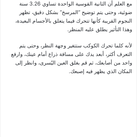
مع العلم أن الثانية القوسية الواحدة تساوي 3.26 سنة
ضوئية، وحتى يتم توضيح “المرسخ” بشكل دقيق، تظهر
النجوم القريبة كأنها تتحرك فيما يتعلق بالأجسام البعيدة،
وهذا التأثير يطلق عليه المنظر.
لأنه كلما تحرك الكوكب ستتغير وجهة النظر، وحتى يتم
التعرف أكثر، أبعد يدك على مسافة ذراع أمام عينك، وارفع
واحد من أصابعك، ثم قم بغلق العين اليُسرى، وانظر إلى
المكان الذي يظهر فيه إصبعك.