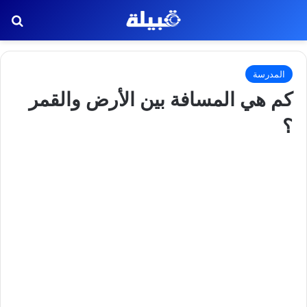
بح
المدرسة
كم هي المسافة بين الأرض والقمر
؟