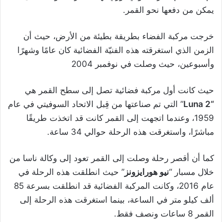
يمكن من دفعها نحو القمر.
خرجت مركبة الفضاء بطريقة بطيئة من الأرض، حيث أن
الزمن الذي استغرقته هذه الفنيّة الفضائية كان عامًا وشهرًا
وأسبوعين، حيث وصلت في نوفمبر 2004
حيث كانت أول مركبة فضائية تصل إلى سطح القمر هي
“Luna 2
” التي تم صناعتها من قِبل الاتحاد السوفيتي في عام
1959، وعندما اتجهت إلى القمر كانت قد اتخذت طريقًا
مباشرًا، واستغرقت هذه الرحلة حوالي 34 ساعة.
كما أن أقصر رحلة وصلت إلى القمر تعود إلى وكالة ناسا من
خلال مسبار “
نيو هورايزونز
” حيث انطلقت هذه الرحلة في
عام 2016، وكانت المركبة الفضائية قد انطلقت بسرعة 85
ألف كيلو متر في الساعة، بينما استغرقت هذه الرحلة إلى
القمر 8 ساعات ونصف فقط.