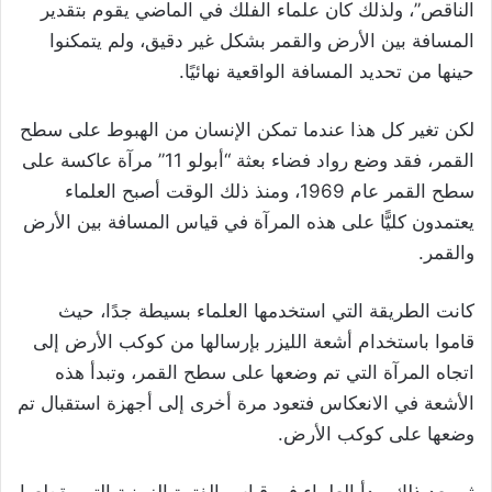
الناقص”، ولذلك كان علماء الفلك في الماضي يقوم بتقدير
المسافة بين الأرض والقمر بشكل غير دقيق، ولم يتمكنوا
حينها من تحديد المسافة الواقعية نهائيًا.
لكن تغير كل هذا عندما تمكن الإنسان من الهبوط على سطح
القمر، فقد وضع رواد فضاء بعثة “أبولو 11” مرآة عاكسة على
سطح القمر عام 1969، ومنذ ذلك الوقت أصبح العلماء
يعتمدون كليًّا على هذه المرآة في قياس المسافة بين الأرض
والقمر.
كانت الطريقة التي استخدمها العلماء بسيطة جدًا، حيث
قاموا باستخدام أشعة الليزر بإرسالها من كوكب الأرض إلى
اتجاه المرآة التي تم وضعها على سطح القمر، وتبدأ هذه
الأشعة في الانعكاس فتعود مرة أخرى إلى أجهزة استقبال تم
وضعها على كوكب الأرض.
ثم بعد ذلك يبدأ العلماء في قياس الفترة الزمنية التي يقطعها