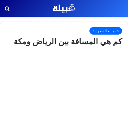
بح
خدمات السعودية
كم هي المسافة بين الرياض ومكة