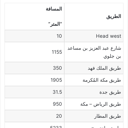
المسافة
الطريق
“المتر”
10
Head west
شارع عبد العزيز بن مساعد
1155
بن جلوي
طريق الملك فهد
350
طريق مكة المُكرمة
1905
طريق جدة
31.5
طريق الرياض – مكة
950
طريق المطار
20
طريق وادي وج
5233