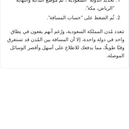
تحديد الدولة “السعودية”، ثُم موضع البداية والنهاية
“الرياض، مكة”.
ثُم الضغط على “حساب المسافة”.
تتعدد مُدن المملكة السعودية، ورُغم أنهم يقعون في نِطاق
واحد في دولة واحدة، إلا أن المسافة بين المُدن قد تستغرق
وقتًا طويلًا، مما يدفعك للاطلاع على أسهل وأقصر الوسائل
الموصلة.