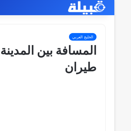
الخليج العربي
المسافة بين المدينة 
طيران