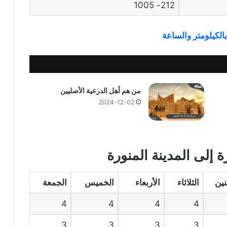
212- 1005
بالكيلومتر والساعة
من هم أهل الدرعية الأصليين
2024-12-02
 إلى المدينة المنورة
نين
الثلاثاء
الأربعاء
الخميس
الجمعة
4
4
4
4
3
3
3
3