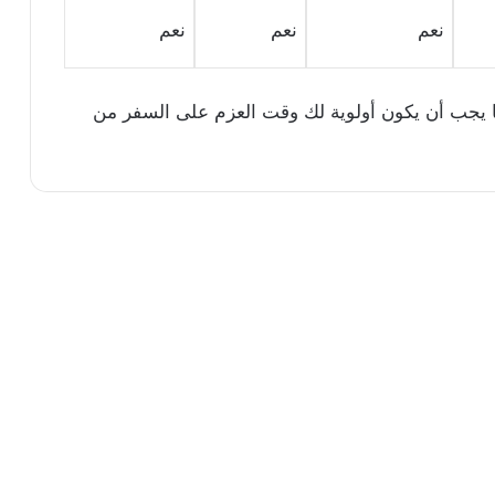
نعم
نعم
نعم
 يجب أن يكون أولوية لك وقت العزم على السفر من