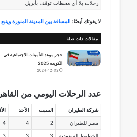
رحلات بلا أي محطات توقف بأبريل
لا يفوتك أيضًا:
المسافة بين المدينة المنورة وينبع 
مقالات ذات صلة
حجز موعد التأمينات الاجتماعية في
الكويت 2025
2024-12-02
عدد الرحلات اليومي من القاهرة
شركة الطيران
السبت
الأحد
الأث
مصر للطيران
2
4
4
الخطوط السعودية
3
3
3