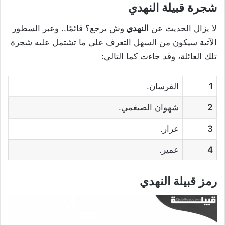
شجرة قبيلة النهدي
لا يزال الحديث عن
النهدي
وش يرجع؟ قائمًا.. وعبر السطور
الآتية سيكون من السهل التعرف على ما تشتمل عليه شجرة
تلك العائلة، وقد جاءت كما التالي:
1
الفرسان.
2
شهوان الصيغمي.
3
عرار.
4
عمير.
رمز قبيلة النهدي