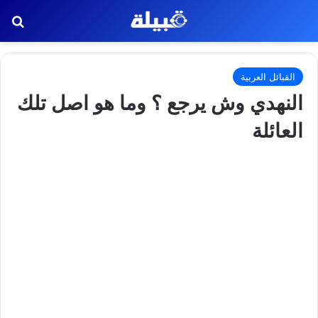
بح
القبائل العربية
النهدي وش يرجع ؟ وما هو اصل تلك
العائلة