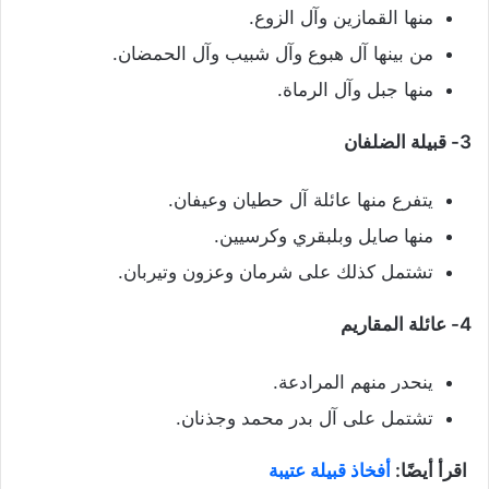
منها القمازين وآل الزوع.
من بينها آل هبوع وآل شبيب وآل الحمضان.
منها جبل وآل الرماة.
3- قبيلة الضلفان
يتفرع منها عائلة آل حطيان وعيفان.
منها صايل وبلبقري وكرسيين.
تشتمل كذلك على شرمان وعزون وتيربان.
4- عائلة المقاريم
ينحدر منهم المرادعة.
تشتمل على آل بدر محمد وجذنان.
اقرأ أيضًا:
أفخاذ قبيلة عتيبة