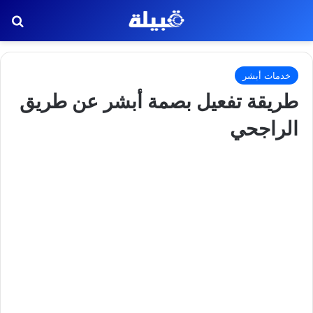
بح
خدمات أبشر
طريقة تفعيل بصمة أبشر عن طريق
الراجحي