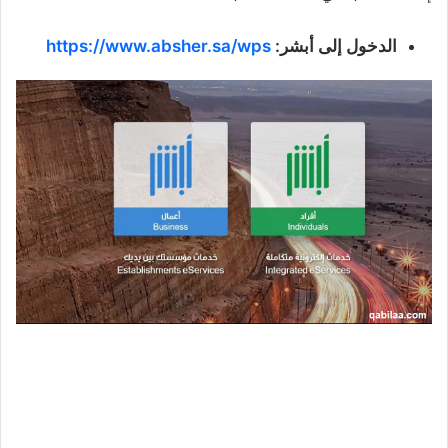
الدخول إلى أبشر:
https://www.absher.sa/wps