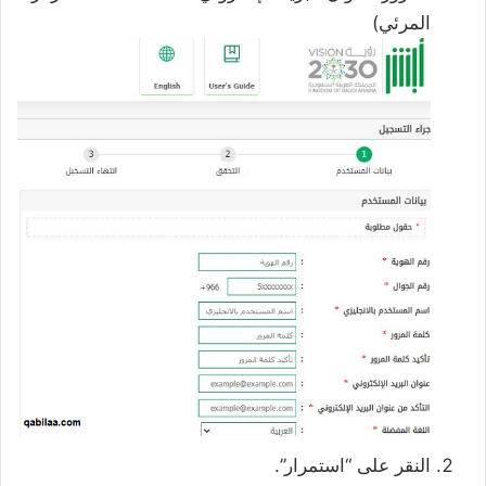
المرئي)
النقر على “استمرار”.