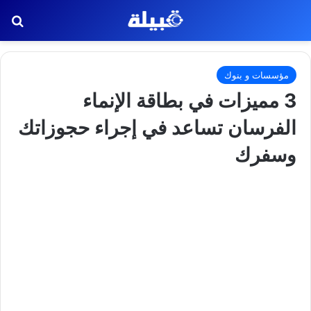
بح
مؤسسات و بنوك
3 مميزات في بطاقة الإنماء
الفرسان تساعد في إجراء حجوزاتك
وسفرك