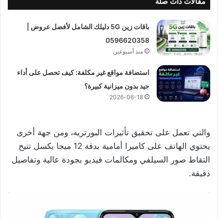
مقالات ذات صلة
باقات زين 5G دليلك الشامل لأفضل عروض |
0596620358
منذ أسبوعين
استضافة مواقع غير مكلفة: كيف تحصل على أداء
جيد بدون ميزانية كبيرة؟
2026-06-18
والتي تعمل على تحقيق تأثيرات البورتريه، ومن جهة أخرى
يحتوي الهاتف على كاميرا أمامية بدقة 12 ميجا بكسل تتيح
التقاط صور السيلفي ومكالمات فيديو بجودة عالية وتفاصيل
دقيقة.