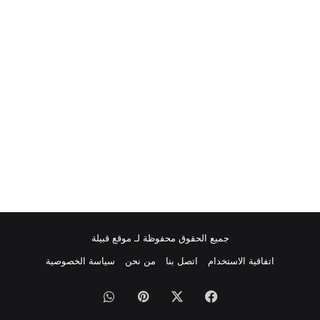
جميع الحقوق محفوظة لـ موقع قبيلة
اتفاقية الاستخدام
اتصل بنا
من نحن
سياسة الخصوصية
فيسبوك
‫X
بينتيريست
واتساب