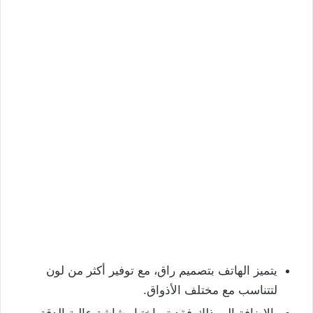
يتميز الهاتف بتصميم راق، مع توفير أكثر من لون
لتتناسب مع مختلف الأذواق.
بالإضافة إلى ذلك فقد تم اختيار شاشة عالية الدقة