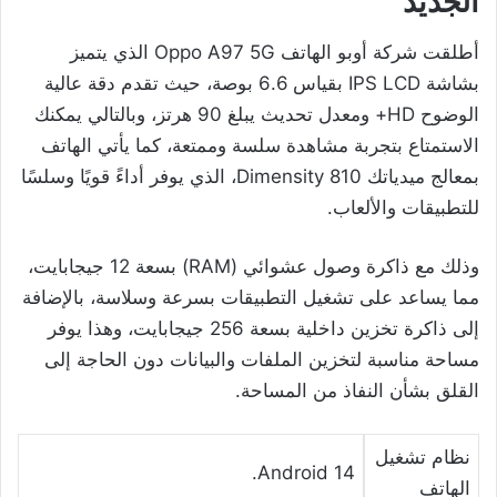
الجديد
أطلقت شركة أوبو الهاتف Oppo A97 5G الذي يتميز
بشاشة IPS LCD بقياس 6.6 بوصة، حيث تقدم دقة عالية
الوضوح HD+ ومعدل تحديث يبلغ 90 هرتز، وبالتالي يمكنك
الاستمتاع بتجربة مشاهدة سلسة وممتعة، كما يأتي الهاتف
بمعالج ميدياتك Dimensity 810، الذي يوفر أداءً قويًا وسلسًا
للتطبيقات والألعاب.
وذلك مع ذاكرة وصول عشوائي (RAM) بسعة 12 جيجابايت،
مما يساعد على تشغيل التطبيقات بسرعة وسلاسة، بالإضافة
إلى ذاكرة تخزين داخلية بسعة 256 جيجابايت، وهذا يوفر
مساحة مناسبة لتخزين الملفات والبيانات دون الحاجة إلى
القلق بشأن النفاذ من المساحة.
نظام تشغيل
Android 14.
الهاتف