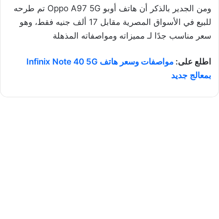
ومن الجدير بالذكر أن هاتف أوبو Oppo A97 5G تم طرحه
للبيع في الأسواق المصرية مقابل 17 ألف جنيه فقط، وهو
سعر مناسب جدًا لـ مميزاته ومواصفاته المذهلة
اطلع على:
مواصفات وسعر هاتف Infinix Note 40 5G
بمعالج جديد