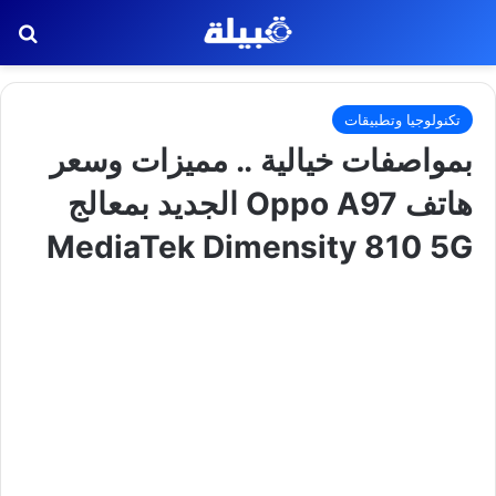
بح
تكنولوجيا وتطبيقات
بمواصفات خيالية .. مميزات وسعر
هاتف Oppo A97 الجديد بمعالج
MediaTek Dimensity 810 5G