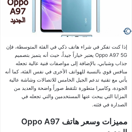
إذا كنت تفكر في شراء هاتف ذكي في الفئة المتوسطة، فإن
Oppo A97 5G يعتبر خياراً جيداً، حيث أنه يتميز بتصميم
جذاب وشبابي، بالإضافة إلى مواصفات فنية عالية تجعله
منافس قوي بالنسبة للهواتف الأخرى في نفس الفئة، كما أنه
يأتي مع تقنية تدعم الجيل الخامس للاتصالات وشاشة عالية
الجودة، وكاميرا متطورة تلتقط صوراً واضحة والعديد من
المزايا التي يبحث عنها المستخدمين والتي تجعله في
الصدارة في فئته.
مميزات وسعر هاتف Oppo A97