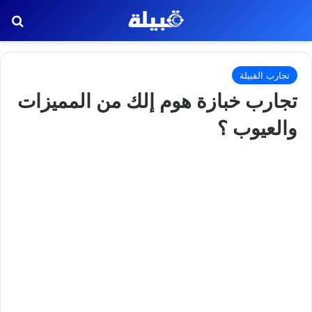
بح
تجارب القبيلة
تجارب خبازة هوم إلك من المميزات
والعيوب ؟