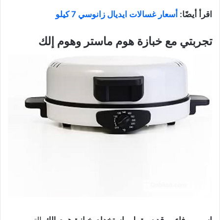
اقرأ أيضًا:
أسعار غسالات ايديال زانوسي 7 كيلو
تجربتي مع خبازة هوم ماستر وهوم إلك