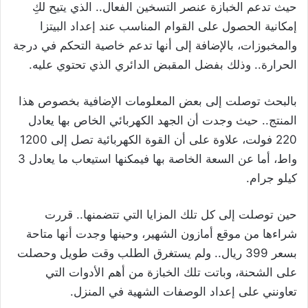
حيث تدعم الخبازة عنصر التسخين الفعال.. الذي يتيح لكِ
إمكانية الحصول على القوام المناسب عند إعداد البيتزا
والمخبوزات، بالإضافة إلى أنها تدعم خاصية التحكم في درجة
الحرارة.. وذلك بفضل المقبض الدائري الذي تحتوي عليه.
بالبحث توصلت إلى بعض المعلومات الإضافية بخصوص هذا
المنتج.. حيث وجدت أن الجهد الكهربائي الخاص بها يعادل
220 فولت، علاوة على أن القوة الكهربائية تصل إلى 1200
واط، أما عن السعة الخاصة بها فيمكنها استيعاب ما يعادل 3
كيلو جرام.
حين توصلت إلى كل تلك المزايا التي تتضمنها.. قررت
شراءها من موقع أمازون الشهير، وحينها وجدت أنها متاحة
بسعر 399 ريال.. ولم يستغرق الطلب وقت طويل وحصلت
على الشحنة، وباتت تلك الخبازة من أهم الأدوات التي
تعاونني على إعداد الوصفات الشهية في المنزل.