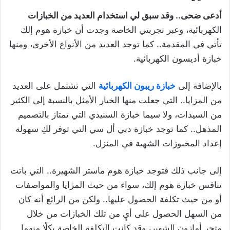
أدعى ضحى.. وقد سبق لي استخدام العديد من الخبازات
الكهربائية، وعبر تجربتي الخاصة وجدت أن خبازة هوم إلك
تأتي في المقدمة.. كما توجد العديد من الأنواع الأخرى، ومنها
خبازة أديسون الكهربائية.
بالإضافة إلى
خبازة ريبون الكهربائية
التي تشتمل على العديد
من المزايا.. التي جعلت منها الخيار الأمثل بالنسبة إلى الكثير
من السيدات، ولا سيما خبازة السنيدي التي تمتاز بالتصميم
المذهل.. كما توجد خبازة دبي أل سي التي توفر لكِ سهولة
إعداد المخبوزات الشهية في المنزل.
إلى جانب ذلك فتوجد خبازة هوم ماستر الشهيرة.. التي باتت
تنافس خبازة هوم إلك، سواء من حيث المزايا والمواصفات
أو من حيث تكلفة الحصول عليها.. ولكن من الرائع أنه كان
من السهل الحصول على أيٍ من تلك الخبازات من خلال
متجر أمازون الشهير، وقد كانت التكلفة الخاصة بكلًا منهما