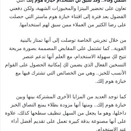
اسمي وفاء.. وقد سبق لي استخدام خبازة هوم إلك
التي
تعاون على تحضير البيتزا والمخبوزات الشهية، ولكن دفعني
الفضول بعد فترة إلى اقتناء خبازة هوم ماستر التي حصلت
على رضا الكثير من العملاء ممن سبق لهم استخدامها.
من خلال تجربتي الخاصة توصلت إلى أنها تمتاز بالبنية
القوية.. كما تشتمل على المقابض المصممة بصورة مريحة
تتيح لكِ سهولة الاستخدام، مع العلم أنها تدعم عنصر
التسخين الفعال الذي يضمن لكِ إمكانية الحصول على القوام
الأنسب للخبز.. وهي من الخصائص التي تشترك فيها مع
خبازة هوم إلك.
كما توجد العديد من المزايا الأخرى المشتركة بينها وبين
خبازة هوم إلك.. ومنها أنها مزودة بطلاء يمنع التصاق الخبز
داخلها، وهو ما يجعل من السهل تنظيف سطحها كذلك، علاوة
على أنها مصنوعة بدقة كبيرة تعمل على تقديم أفضل أداء
عند الاستخدام.