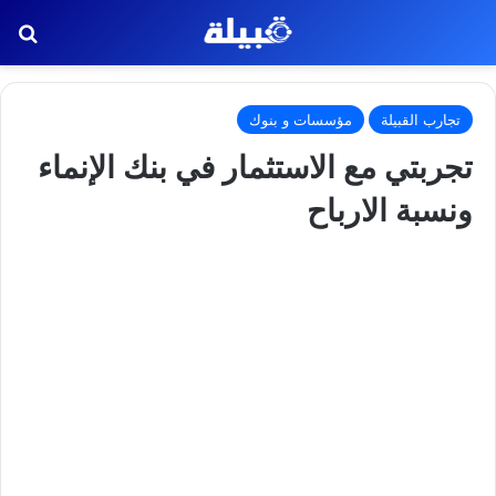
بح
تجارب القبيلة
مؤسسات و بنوك
تجربتي مع الاستثمار في بنك الإنماء
ونسبة الارباح