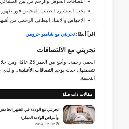
التصاقات الحوض والرحم من بين المشاكل ال
يجب استشارة الطبيب المختص فور ظهور ا
الإجهاض والانتباذ البطاني الرحمي من أشه
اقرأ أيضًا:
تجربتي مع شامبو جرومي
تجربتي مع الالتصاقات
اسمي رحمة.. وأبلغ من
تتضمنها.. حيث يوجد
التصاقات الأغشية
.. والذي 
النحيفة.
مقالات ذات صلة
تجربتي مع الولادة في الشهر الخامس
وأعراض الولادة المبكرة
2024-12-02