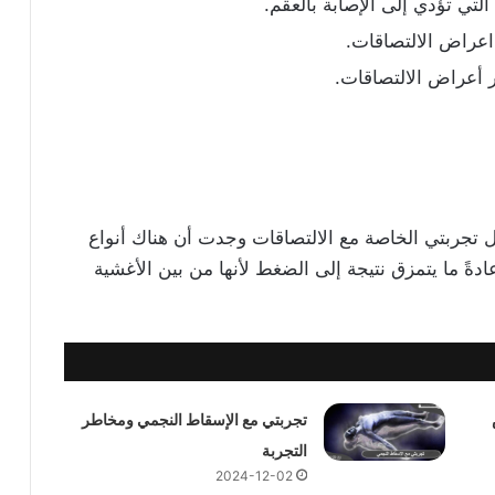
تي تؤدي إلى الإصابة بالعقم.
عراض الالتصاقات.
ر أعراض الالتصاقات.
 العمر 25 عامًا، ومن خلال تجربتي الخاصة مع الالتصاقات وجدت أن هناك أنواع
عادةً ما يتمزق نتيجة إلى الضغط لأنها من بين الأغشية
تجربتي مع الإسقاط النجمي ومخاطر
التجربة
2024-12-02