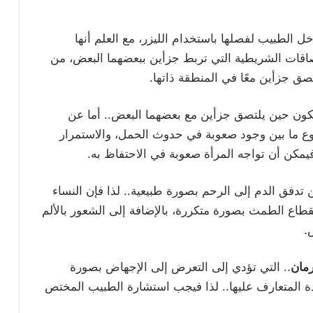
ل الطبيب لفصلها باستخدام الليزر، مع العلم أنها
لتصاقات الشريطية التي تربط جزأين ببعضهما البعض، من
صق جزأين معًا في المنطقة ذاتها.
تتكون حين يلتصق جزأين مع بعضهما البعض.. أما عن
تنوع ما بين وجود صعوبة في حدوث الحمل، والاستمرار
فيمكن أن تواجه المرأة صعوبة في الاحتفاظ به.
تدفق الدم إلى الرحم بصورة طبيعية.. لذا فإن النساء
طاع الطمث بصورة متكررة، بالإضافة إلى الشعور بالألم
.
مان
.. التي تؤدي إلى التعرض إلى الإجهاض بصورة
دة المتعارف عليها.. لذا فيجب استشارة الطبيب المختص