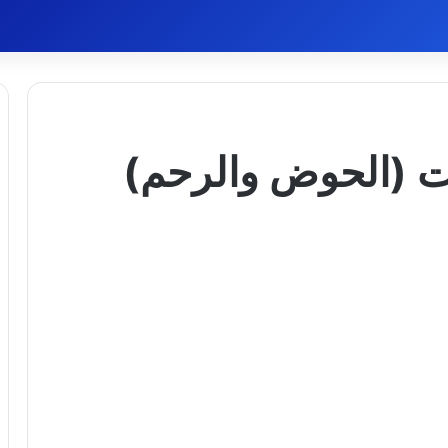
ات (الحوض والرحم)