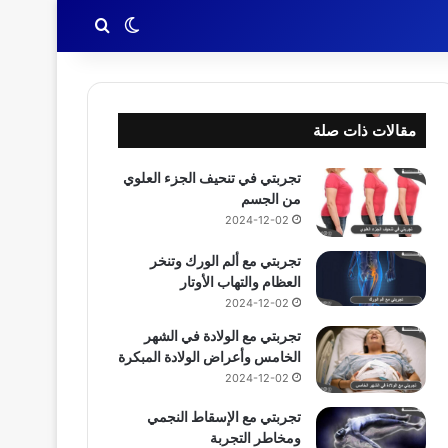
بحث عن
الوضع المظلم
مقالات ذات صلة
تجربتي في تنحيف الجزء العلوي
من الجسم
2024-12-02
تجربتي مع ألم الورك وتنخر
العظام والتهاب الأوتار
2024-12-02
تجربتي مع الولادة في الشهر
الخامس وأعراض الولادة المبكرة
2024-12-02
تجربتي مع الإسقاط النجمي
ومخاطر التجربة