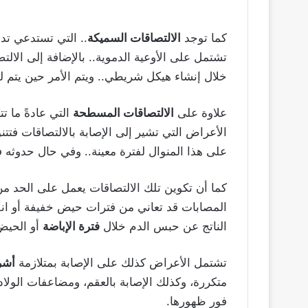
كما توجد
الالتصاقات السميكة
.. التي تستدعي تدخ
تشتمل على الأوعية الدموية.. بالإضافة إلى الا
خلال إنشاء هيكل شريطي.. ويتم الأمر حين يتم ل
علاوة على
الالتصاقات المسطحة
التي عادةً ما 
الأعراض التي تشير إلى الإصابة بالالتصاقات فت
على هذا المنوال لفترة معينة.. وفي حال حدوثه 
كما أن تكوين تلك الالتصاقات يعمل على الحد من 
المصابات قد تعاني من فترات حيض خفيفة أو انق
الناتج عن حبس الدم خلال
فترة الإباضة
أو الحيض
تشتمل الأعراض كذلك على الإصابة بمتلازمة
أشر
متكررة، وكذلك الإصابة بالعقم، ومضاعفات الولا
فور ظهورها.