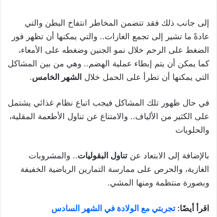
إلى جانب ذلك فقد تتضمن المخاطر انتفاخ البطن والتي
عادةً ما تشير إلى تجمع الغازات.. والتي يمكنها أن تظهر فور
الضغط على الرحم خلال نمو الجنين وضغطه على الأمعاء،
كما يمكن أن يتم إبطاء عملية الهضم.. وهي من بين المشاكل
التي يمكنها أن تطرأ على الحمل خلال
الشهر الخامس
.
في حال ظهور تلك المشاكل فيجب اتباع نظام غذائي يشتمل
على الكثير من الألياف.. والامتناع عن تناول الأطعمة المقلية،
والحلويات
بالإضافة إلى الابتعاد عن
تناول البقوليات
.. والمشروبات
الغازية، والحرص على ممارسة التمارين الرياضية الخفيفة
وبصورة منتظمة ومنها المشي.
اقرأ أيضًا:
تجربتي مع الولادة في الشهر السادس