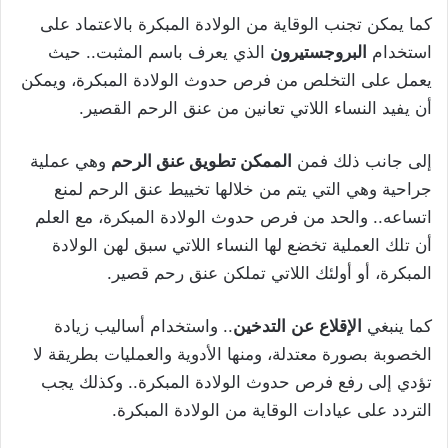
كما يمكن تجنب الوقاية من الولادة المبكرة بالاعتماد على
استخدام
البروجستيرون
الذي يعرف باسم المثبت.. حيث
يعمل على التخلص من فرص حدوث الولادة المبكرة، ويمكن
أن يفيد النساء اللاتي تعانين من عنق الرحم القصير.
إلى جانب ذلك فمن
الممكن تطويق عنق الرحم
وهي عملية
جراحية وهي التي يتم من خلالها تخييط عنق الرحم لمنع
اتساعه.. والحد من فرص حدوث الولادة المبكرة، مع العلم
أن تلك العملية تخضع لها النساء اللاتي سبق لهن الولادة
المبكرة، أو أولئك اللاتي تملكن عنق رحم قصير.
كما ينبغي
الإقلاع
عن
التدخين
.. واستخدام أساليب زيادة
الخصوبة بصورة معتدلة، ومنها الأدوية والعمليات بطريقة لا
تؤدي إلى رفع فرص حدوث الولادة المبكرة.. وكذلك يجب
التردد على عيادات الوقاية من الولادة المبكرة.