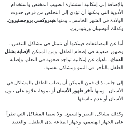
بالإضافة إلى إمكانية استشارة الطبيب المختص واستخدام
الأدوية التي يمكنها أن تؤدي إلى التخلص من فرص حدوث
الولادة في الشهر الخامس.. ومنها
هيدروكسي بروجستيرون
،
وكذلك أتوسيبان وريتودرين.
أما عن المضاعفات فيمكنها أن تتمثل في مشاكل التنفس..
وظهور صعوبة في إطعام الطفل، ومن الممكن
الإصابة بشلل
الدماغ
.. ناهيك عن إمكانية تواجد صعوبة في التعلم، وإصابة
الطفل بالتأخر في النمو ومشاكل نفسية.
إلى جانب ذلك فمن الممكن أن يصاب الطفل بالمشاكل في
الأسنان.. ومنها
تأخر ظهور الأسنان
أو نموها، علاوة على تلون
الأسنان أو عدم تناسقها
وكذلك مشاكل البصر والسمع.. ولا سيما المشاكل التي تطرأ
على الجهاز الهضمي، وجهاز المناعة لدى الطفل.. والعديد