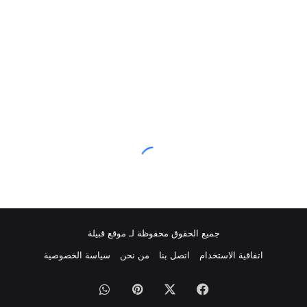
جميع الحقوق محفوظة لـ موقع قبيلة
اتفاقية الاستخدام
اتصل بنا
من نحن
سياسة الخصوصية
فيسبوك
‫X
بينتيريست
واتساب