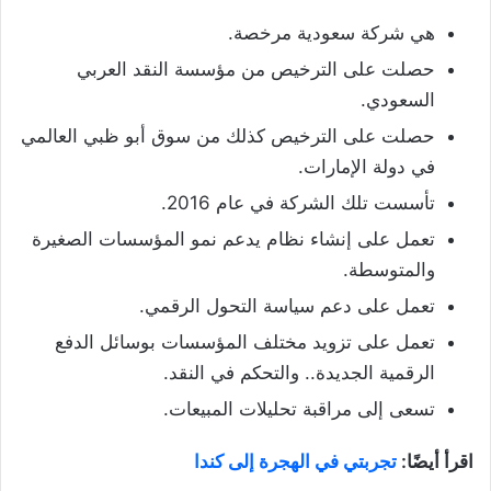
هي شركة سعودية مرخصة.
حصلت على الترخيص من مؤسسة النقد العربي
السعودي.
حصلت على الترخيص كذلك من سوق أبو ظبي العالمي
في دولة الإمارات.
تأسست تلك الشركة في عام 2016.
تعمل على إنشاء نظام يدعم نمو المؤسسات الصغيرة
والمتوسطة.
تعمل على دعم سياسة التحول الرقمي.
تعمل على تزويد مختلف المؤسسات بوسائل الدفع
الرقمية الجديدة.. والتحكم في النقد.
تسعى إلى مراقبة تحليلات المبيعات.
اقرأ أيضًا:
تجربتي في الهجرة إلى كندا