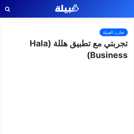
بح
تجارب القبيلة
تجربتي مع تطبيق هللة (Hala
Business)