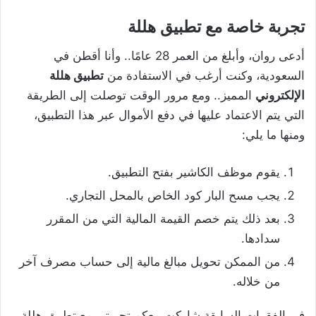
تجربة خاصة مع تطبيق هللة
أدعى روان، وأبلغ من العمر 28 عامًا.. وأنا أقطن في
السعودية، وكنت أرغب في الاستفادة من
تطبيق هللة
الإلكتروني
المميز.. ومع مرور الوقت توصلت إلى الطريقة
التي يتم الاعتماد عليها في دفع الأموال عبر هذا التطبيق،
ومنها ما يلي:
يقوم موظف الكاشير بفتح التطبيق.
يجب مسح البار كود الخاص بالمحل التجاري.
بعد ذلك يتم خصم القيمة المالية التي من المقرر
سدادها.
من الممكن تحويل مبالغ مالية إلى حساب مصرف آخر
من خلاله.
في الفقرات السابقة شاركت معكم تجربتي مع تطبيق هللة..