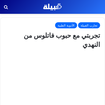
بح
تجارب القبيلة
الأدوية الطبية
تجربتي مع حبوب فاتلوس من
النهدي