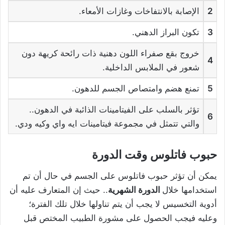
2
الإصابة بالانتفاخات وغازات الأمعاء.
3
تكون البراز الدهني.
خروج بقع صفراء اللون دهنية ذات رائحة كريهة دون
4
شعور في الملابس الداخلية.
5
تمنع هضم وامتصاص الجسم للدهون.
تؤثر بالسلب على الفيتامينات الذائبة في الدهون..
6
والتي تتمثل في مجموعة فيتامينات ايه واي وكيه ودي.
حبوب فاتلوس وقت الدورة
يمكن أن تؤثر حبوب فاتلوس على الجسم في حال أن تم
استخدامها خلال
الدورة الشهرية
.. حيث إن المتعارف عليه أن
أدوية التخسيس لا يجب أن يتم تناولها خلال تلك الفترة؛
وعليه فيجب الحصول على مشورة الطبيب المختص قبل