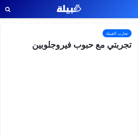
بح
تجارب القبيلة
تجربتي مع حبوب فيروجلوبين