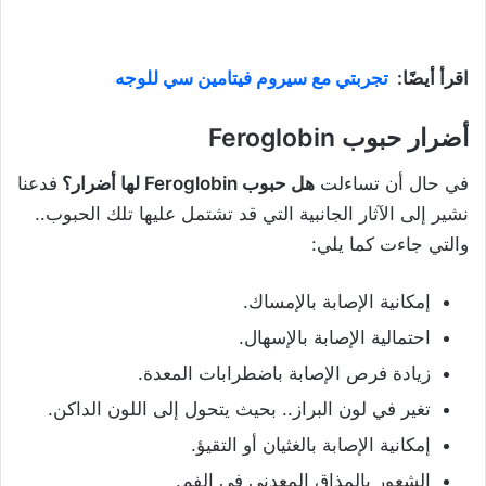
اقرأ أيضًا:
تجربتي مع سيروم فيتامين سي للوجه
أضرار حبوب Feroglobin
في حال أن تساءلت
هل حبوب Feroglobin لها أضرار؟
فدعنا
نشير إلى الآثار الجانبية التي قد تشتمل عليها تلك الحبوب..
والتي جاءت كما يلي:
إمكانية الإصابة بالإمساك.
احتمالية الإصابة بالإسهال.
زيادة فرص الإصابة باضطرابات المعدة.
تغير في لون البراز.. بحيث يتحول إلى اللون الداكن.
إمكانية الإصابة بالغثيان أو التقيؤ.
الشعور بالمذاق المعدني في الفم.