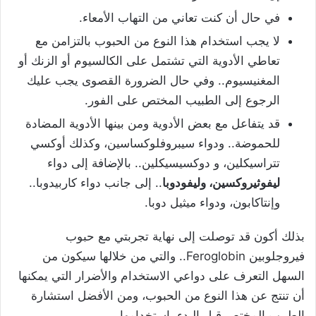
في حال أن كنت تعاني من التهاب الأمعاء.
لا يجب استخدام هذا النوع من الحبوب بالتزامن مع
تعاطي الأدوية التي تشتمل على الكالسيوم أو الزنك أو
المغنيسيوم.. وفي حال الضرورة القصوى يجب عليك
الرجوع إلى الطبيب المختص على الفور.
قد يتفاعل مع بعض الأدوية ومن بينها الأدوية المضادة
للحموضة.. ودواء سيبروفلوكساسين، وكذلك أوكسي
تتراسيكلين، و دوكسيسيكلين.. بالإضافة إلى دواء
ليفوثيروكسين، وليفودوبا
.. إلى جانب دواء كاربيدوبا..
وإنتاكابون، ودواء ميثيل دوبا.
بذلك أكون قد توصلت إلى نهاية تجربتي مع حبوب
فيروجلوبين Feroglobin.. والتي من خلالها سيكون من
السهل التعرف على دواعي الاستخدام والأضرار التي يمكنها
أن تنتج عن هذا النوع من الحبوب، ومن الأفضل استشارة
الطبيب المختص قبل البدء باستخدامها.