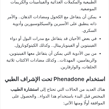
الطبيعية والمكملات الغذائية والفيتامينات والكريمات
الموضعية.
يمكن أن يتفاعل مع الكحول ومضادات الذهان.. والأمر
ذاته ينطبق على الأسبرين والسيكلوسبورين وأدوية
السكري.
في بعض الأحيان قد يتفاعل مع مدرات البول أو دواء
الفينيتوين أو الفينوباربيتال.. وكذلك الكيتوكونازول.
من بين الأدوية التي يمكن أن يتفاعل معها الفينيتوين،
والريفامبين، المهدئات.. وكذلك مضادات الاكتئاب ثلاثية
الحلقات، والوارفارين.
استخدام Phenadone تحت الإشراف الطبي
هناك العديد من الحالات التي تحتاج إلى
استشارة الطبيب
المختص قبل البدء باستخدام هذا الدواء.. والحصول على
الموافقة أولًا ومنها الآتي: