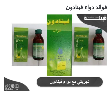
فوائد دواء فينادون