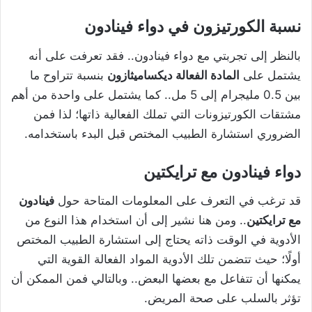
نسبة الكورتيزون في دواء فينادون
بالنظر إلى تجربتي مع دواء فينادون.. فقد تعرفت على أنه
يشتمل على
المادة الفعالة ديكساميثازون
بنسبة تتراوح ما
بين 0.5 مليجرام إلى 5 مل.. كما يشتمل على واحدة من أهم
مشتقات الكورتيزونات التي تملك الفعالية ذاتها؛ لذا فمن
الضروري استشارة الطبيب المختص قبل البدء باستخدامه.
دواء فينادون مع ترايكتين
قد ترغب في التعرف على المعلومات المتاحة حول
فينادون
مع ترايكتين
.. ومن هنا نشير إلى أن استخدام هذا النوع من
الأدوية في الوقت ذاته يحتاج إلى استشارة الطبيب المختص
أولًا؛ حيث تتضمن تلك الأدوية المواد الفعالة القوية التي
يمكنها أن تتفاعل مع بعضها البعض.. وبالتالي فمن الممكن أن
تؤثر بالسلب على صحة المريض.