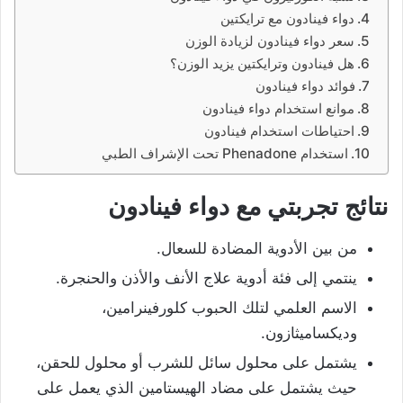
دواء فينادون مع ترايكتين
سعر دواء فينادون لزيادة الوزن
هل فينادون وترايكتين يزيد الوزن؟
فوائد دواء فينادون
موانع استخدام دواء فينادون
احتياطات استخدام فينادون
استخدام Phenadone تحت الإشراف الطبي
نتائج تجربتي مع دواء فينادون
من بين الأدوية المضادة للسعال.
ينتمي إلى فئة أدوية علاج الأنف والأذن والحنجرة.
الاسم العلمي لتلك الحبوب كلورفينرامين،
وديكساميثازون.
يشتمل على محلول سائل للشرب أو محلول للحقن،
حيث يشتمل على مضاد الهيستامين الذي يعمل على