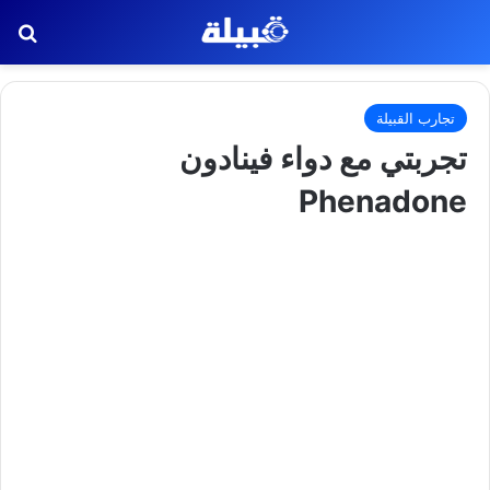
بح
تجارب القبيلة
تجربتي مع دواء فينادون
Phenadone