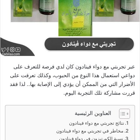
عبر تجربتي مع دواء فينادون كان لدي فرصة للتعرف على
دواعي استعمال هذا النوع من الحبوب، وكذلك تعرفت على
الأضرار التي من الممكن أن يؤدي إلى الإصابة بها.. لذا فقد
قررت مشاركة تلك التجربة اليوم.
العناوين الرئيسية
نتائج تجربتي مع دواء فينادون
مخاطر في تجربتي مع دواء فينادون
نسبة الكورتيزون في دواء فينادون